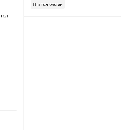
IT и технологии
стол