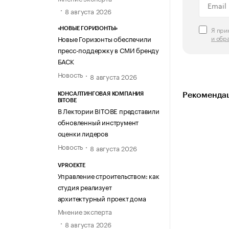
8 августа 2026
Я пр
«НОВЫЕ ГОРИЗОНТЫ»
и обр
Новые Горизонты обеспечили
пресс-поддержку в СМИ бренду
БАСК
Новость
8 августа 2026
КОНСАЛТИНГОВАЯ КОМПАНИЯ
Рекомендац
BITOBE
В Лектории BITOBE представили
обновленный инструмент
оценки лидеров
Новость
8 августа 2026
VPROEKTE
Управление строительством: как
студия реализует
архитектурный проект дома
Мнение эксперта
8 августа 2026