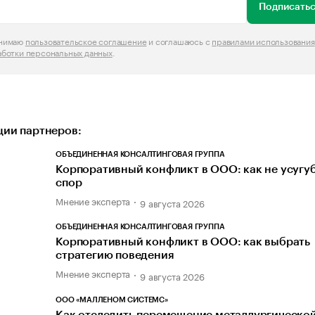
Подписатьс
инимаю
пользовательское соглашение
и соглашаюсь с
правилами использования
аботки персональных данных
.
ии партнеров:
ОБЪЕДИНЕННАЯ КОНСАЛТИНГОВАЯ ГРУППА
Корпоративный конфликт в ООО: как не усугу
спор
Мнение эксперта
9 августа 2026
ОБЪЕДИНЕННАЯ КОНСАЛТИНГОВАЯ ГРУППА
Корпоративный конфликт в ООО: как выбрать
стратегию поведения
Мнение эксперта
9 августа 2026
ООО «МАЛЛЕНОМ СИСТЕМС»
Как отследить перемещение металлургическо