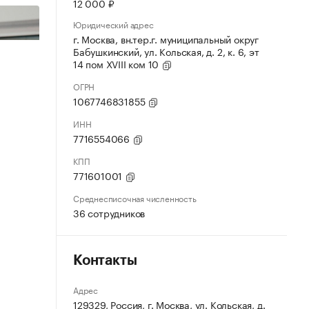
12 000 ₽
Юридический адрес
г. Москва, вн.тер.г. муниципальный округ
Бабушкинский, ул. Кольская, д. 2, к. 6, эт
14 пом XVIII ком 10
ОГРН
1067746831855
ИНН
7716554066
КПП
771601001
Среднесписочная численность
36 сотрудников
Контакты
Адрес
129329, Россия, г. Москва, ул. Кольская, д.