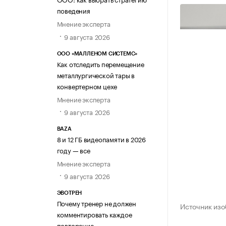
поведения
Мнение эксперта
9 августа 2026
ООО «МАЛЛЕНОМ СИСТЕМС»
Как отследить перемещение
металлургической тары в
конвертерном цехе
Мнение эксперта
9 августа 2026
BAZA
8 и 12 ГБ видеопамяти в 2026
году — все
Мнение эксперта
9 августа 2026
ЭВОТРЕН
Почему тренер не должен
Источник изо
комментировать каждое
повторение