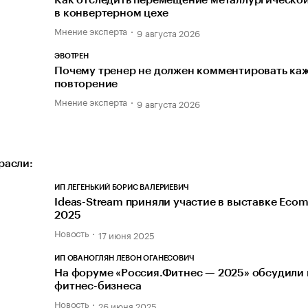
в конвертерном цехе
Мнение эксперта
9 августа 2026
ЭВОТРЕН
Почему тренер не должен комментировать ка
повторение
Мнение эксперта
9 августа 2026
расли:
ИП ЛЕГЕНЬКИЙ БОРИС ВАЛЕРИЕВИЧ
Ideas-Stream приняли участие в выставке Eco
2025
Новость
17 июня 2025
ИП ОВАНОГЛЯН ЛЕВОН ОГАНЕСОВИЧ
На форуме «Россия.Фитнес — 2025» обсудили
фитнес-бизнеса
Новость
26 июня 2025