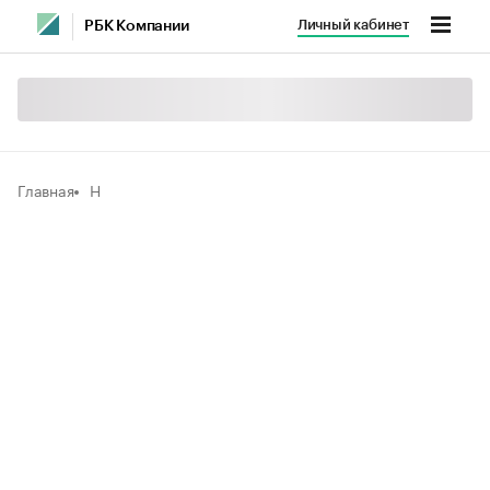
Личный кабинет
РБК Компании
Главная
Н