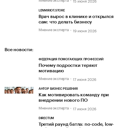
15 июня 2026
LENMIRIOT.STORE
Врач вырос в клинике и открылся
сам: что делать бизнесу
Мнение эксперта
19 июня 2026
Все новости:
ФЕДЕРАЦИЯ ПОМОГАЮЩИХ ПРОФЕССИЙ
Почему подростки теряют
мотивацию
Мнение эксперта
17 июня 2026
АНТОР БИЗНЕС РЕШЕНИЯ
Как мотивировать команду при
внедрении нового ПО
Мнение эксперта
17 июня 2026
DIRECTUM
Третий раунд батла: no-code, low-