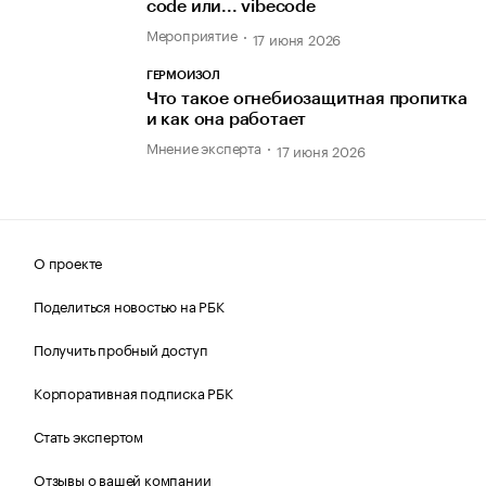
code или... vibecode
Мероприятие
17 июня 2026
ГЕРМОИЗОЛ
Что такое огнебиозащитная пропитка
и как она работает
Мнение эксперта
17 июня 2026
О проекте
Поделиться новостью на РБК
Получить пробный доступ
Корпоративная подписка РБК
Стать экспертом
Отзывы о вашей компании