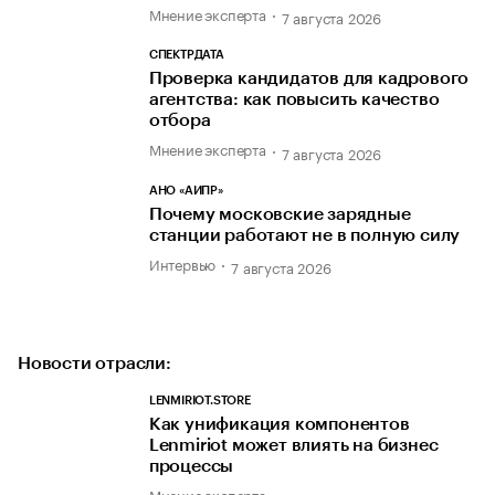
Мнение эксперта
7 августа 2026
СПЕКТРДАТА
Проверка кандидатов для кадрового
агентства: как повысить качество
отбора
Мнение эксперта
7 августа 2026
АНО «АИПР»
Почему московские зарядные
станции работают не в полную силу
Интервью
7 августа 2026
Новости отрасли:
LENMIRIOT.STORE
Как унификация компонентов
Lenmiriot может влиять на бизнес
процессы
Мнение эксперта