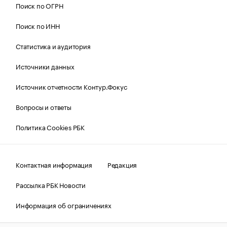
Поиск по ОГРН
Поиск по ИНН
Статистика и аудитория
Источники данных
Источник отчетности Контур.Фокус
Вопросы и ответы
Политика Cookies РБК
Контактная информация
Редакция
Рассылка РБК Новости
Информация об ограничениях
Правовая информация
О соблюдении авторских прав