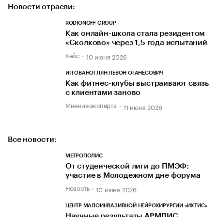
Новости отрасли:
RODIONOFF GROUP
Как онлайн-школа стала резидентом
«Сколково» через 1,5 года испытаний
Кейс
10 июня 2026
ИП ОВАНОГЛЯН ЛЕВОН ОГАНЕСОВИЧ
Как фитнес-клубы выстраивают связь
с клиентами заново
Мнение эксперта
11 июня 2026
Все новости:
МЕТРОПОЛИС
От студенческой лиги до ПМЭФ:
участие в Молодежном дне форума
Новость
10 июня 2026
ЦЕНТР МАЛОИНВАЗИВНОЙ НЕЙРОХИРУРГИИ «ИХТИС»
Научные результаты АРМДИС