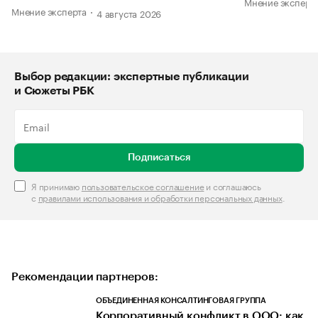
Мнение эксперт
Мнение эксперта
4 августа 2026
Выбор редакции: экспертные публикации
и Сюжеты РБК
Подписаться
Я принимаю
пользовательское соглашение
и соглашаюсь
с
правилами использования и обработки персональных данных
.
Рекомендации партнеров:
ОБЪЕДИНЕННАЯ КОНСАЛТИНГОВАЯ ГРУППА
Корпоративный конфликт в ООО: как