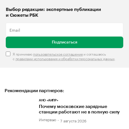
Выбор редакции: экспертные публикации
и Сюжеты РБК
Подписаться
Я принимаю
пользовательское соглашение
и соглашаюсь
с
правилами использования и обработки персональных данных
.
Рекомендации партнеров:
АНО «АИПР»
Почему московские зарядные
станции работают не в полную силу
Интервью
7 августа 2026