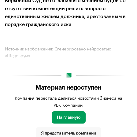
Верховный Суд не согласился с мнением судов об
отсутствии компетенции решить вопрос с
единственным жильем должника, арестованным в
порядке гражданского иска
Источник изображения: Сгенерировано нейросетью
«Шедеврум»
Материал недоступен
Компания перестала делиться новостями бизнеса на
РБК Компании.
На главную
Я представитель компании