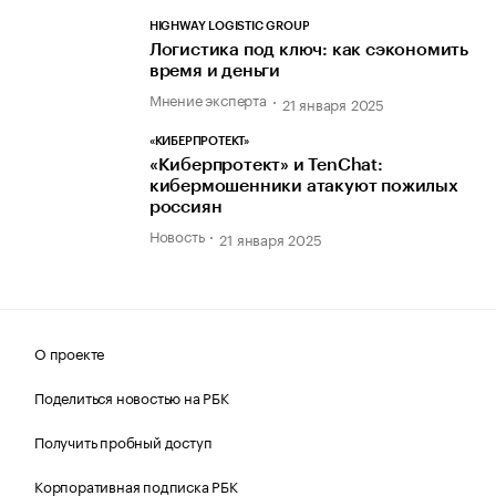
HIGHWAY LOGISTIC GROUP
Логистика под ключ: как сэкономить
время и деньги
Мнение эксперта
21 января 2025
«КИБЕРПРОТЕКТ»
«Киберпротект» и TenChat:
кибермошенники атакуют пожилых
россиян
Новость
21 января 2025
О проекте
Поделиться новостью на РБК
Получить пробный доступ
Корпоративная подписка РБК