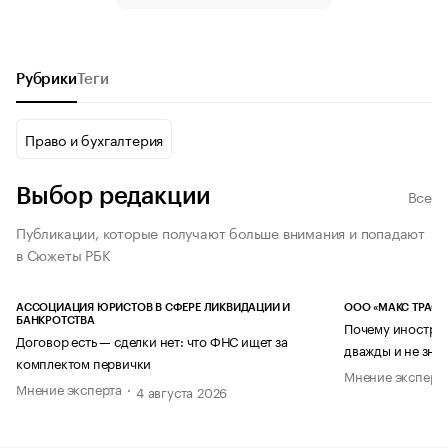
Рубрики
Теги
Право и бухгалтерия
Выбор редакции
Все
Публикации, которые получают больше внимания и попадают
в Сюжеты РБК
АССОЦИАЦИЯ ЮРИСТОВ В СФЕРЕ ЛИКВИДАЦИИ И
ООО «МАКС ТРАСТ
БАНКРОТСТВА
Почему иностран
Договор есть — сделки нет: что ФНС ищет за
дважды и не знае
комплектом первички
Мнение эксперт
Мнение эксперта
4 августа 2026