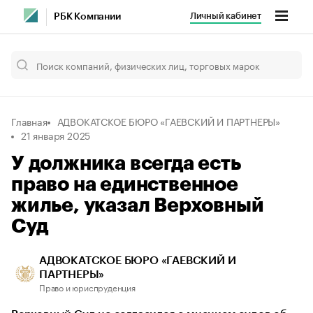
Личный кабинет
РБК Компании
Главная
АДВОКАТСКОЕ БЮРО «ГАЕВСКИЙ И ПАРТНЕРЫ»
21 января 2025
У должника всегда есть
право на единственное
жилье, указал Верховный
Суд
АДВОКАТСКОЕ БЮРО «ГАЕВСКИЙ И
ПАРТНЕРЫ»
Право и юриспруденция