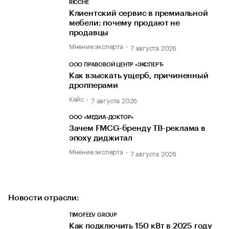
RICCHE
Клиентский сервис в премиальной
мебели: почему продают не
продавцы
Мнение эксперта
7 августа 2026
ООО ПРАВОВОЙ ЦЕНТР «ЭКСПЕРТ»
Как взыскать ущерб, причиненный
дропперами
Кейс
7 августа 2026
ООО «МЕДИА-ДОКТОР»
Зачем FMCG-бренду ТВ-реклама в
эпоху диджитал
Мнение эксперта
7 августа 2026
Новости отрасли:
TIMOFEEV GROUP
Как подключить 150 кВт в 2025 году