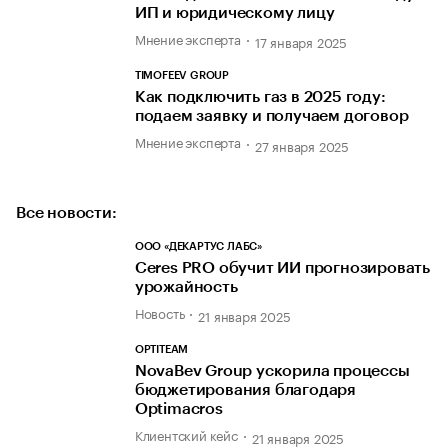
ИП и юридическому лицу
Мнение эксперта
17 января 2025
TIMOFEEV GROUP
Как подключить газ в 2025 году:
подаем заявку и получаем договор
Мнение эксперта
27 января 2025
Все новости:
ООО «ДЕКАРТУС ЛАБС»
Ceres PRO обучит ИИ прогнозировать
урожайность
Новость
21 января 2025
OPTITEAM
NovaBev Group ускорила процессы
бюджетирования благодаря
Optimacros
Клиентский кейс
21 января 2025