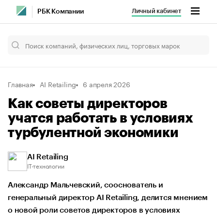
Личный кабинет
РБК Компании
Главная
AI Retailing
6 апреля 2026
Как советы директоров
учатся работать в условиях
турбулентной экономики
AI Retailing
IT-технологии
Александр Мальчевский, сооснователь и
генеральный директор AI Retailing, делится мнением
о новой роли советов директоров в условиях