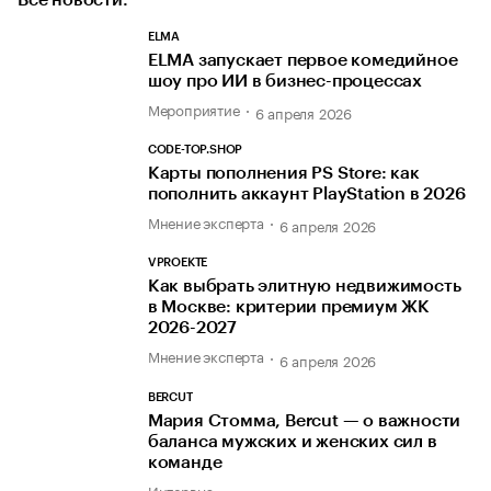
ELMA
ELMA запускает первое комедийное
шоу про ИИ в бизнес-процессах
Мероприятие
6 апреля 2026
CODE-TOP.SHOP
Карты пополнения PS Store: как
пополнить аккаунт PlayStation в 2026
Мнение эксперта
6 апреля 2026
VPROEKTE
Как выбрать элитную недвижимость
в Москве: критерии премиум ЖК
2026-2027
Мнение эксперта
6 апреля 2026
BERCUT
Мария Стомма, Bercut — о важности
баланса мужских и женских сил в
команде
Интервью