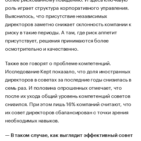
роль играет структура корпоративного управления.
Выяснилось, что присутствие независимых
директоров заметно снижает склонность компании к
риску в такие периоды. А там, где риск аппетит
присутствует, решения принимаются более
осмотрительно и качественно.
Также все говорят о проблеме компетенций.
Исследование Kept показало, что доля иностранных
директоров в советах за последние годы снизилась в
семь раз. И половина опрошенных отмечает, что
после их ухода общий уровень компетенций советов
снизился. При этом лишь 16% компаний считают, что
их совет директоров сбалансирован с точки зрения
необходимых навыков.
—
В таком случае, как выглядит эффективный совет