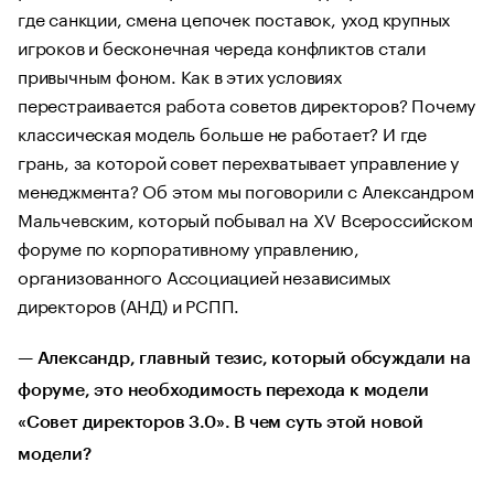
где санкции, смена цепочек поставок, уход крупных
игроков и бесконечная череда конфликтов стали
привычным фоном. Как в этих условиях
перестраивается работа советов директоров? Почему
классическая модель больше не работает? И где
грань, за которой совет перехватывает управление у
менеджмента? Об этом мы поговорили с Александром
Мальчевским, который побывал на XV Всероссийском
форуме по корпоративному управлению,
организованного Ассоциацией независимых
директоров (АНД) и РСПП.
—
Александр, главный тезис, который обсуждали на
форуме, это необходимость перехода к модели
«Совет директоров 3.0». В чем суть этой новой
модели?