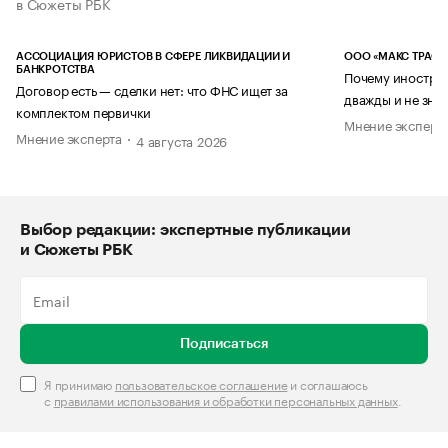
в Сюжеты РБК
АССОЦИАЦИЯ ЮРИСТОВ В СФЕРЕ ЛИКВИДАЦИИ И
ООО «МАКС ТРАСТ
БАНКРОТСТВА
Почему иностран
Договор есть — сделки нет: что ФНС ищет за
дважды и не знае
комплектом первички
Мнение эксперт
Мнение эксперта
4 августа 2026
Выбор редакции: экспертные публикации
и Сюжеты РБК
Подписаться
Я принимаю
пользовательское соглашение
и соглашаюсь
с
правилами использования и обработки персональных данных
.