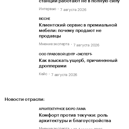
станции работают не в полную силу
Интервью
7 августа 2026
RICCHE
Клиентский сервис в премиальной
мебели: почему продают не
продавцы
Мнение эксперта
7 августа 2026
ООО ПРАВОВОЙ ЦЕНТР «ЭКСПЕРТ»
Как взыскать ущерб, причиненный
дропперами
Кейс
7 августа 2026
Новости отрасли:
АРХИТЕКТУРНОЕ БЮРО ЛАМА
Комфорт против текучки: роль
архитектуры и благоустройства
Мнение эксперта
13 февраля 2026