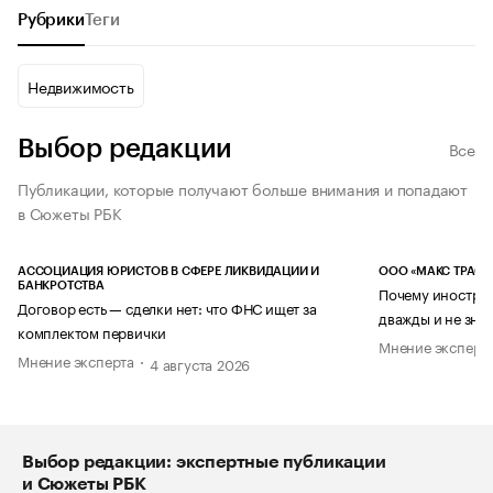
Рубрики
Теги
Недвижимость
Выбор редакции
Все
Публикации, которые получают больше внимания и попадают
в Сюжеты РБК
АССОЦИАЦИЯ ЮРИСТОВ В СФЕРЕ ЛИКВИДАЦИИ И
ООО «МАКС ТРАСТ
БАНКРОТСТВА
Почему иностран
Договор есть — сделки нет: что ФНС ищет за
дважды и не знае
комплектом первички
Мнение эксперт
Мнение эксперта
4 августа 2026
Выбор редакции: экспертные публикации
и Сюжеты РБК