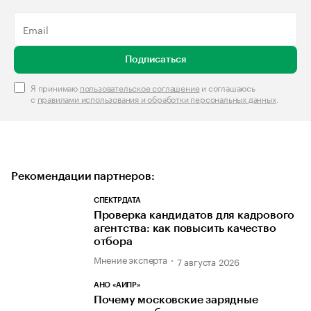
Подписаться
Я принимаю
пользовательское соглашение
и соглашаюсь
с
правилами использования и обработки персональных данных
.
Рекомендации партнеров:
СПЕКТРДАТА
Проверка кандидатов для кадрового
агентства: как повысить качество
отбора
Мнение эксперта
7 августа 2026
АНО «АИПР»
Почему московские зарядные