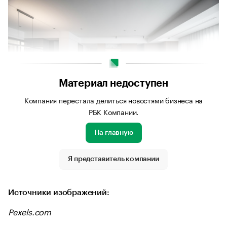
Материал недоступен
Компания перестала делиться новостями бизнеса на
РБК Компании.
На главную
Источник изображения: Pexels.com
Я представитель компании
Источники изображений:
Pexels.com