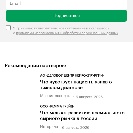
Подписаться
Я принимаю
пользовательское соглашение
и соглашаюсь
с
правилами использования и обработки персональных данных
.
Рекомендации партнеров:
АО «ДЕЛОВОЙ ЦЕНТР НЕЙРОХИРУРГИИ»
Что чувствует пациент, узнав о
тяжелом диагнозе
Мнение эксперта
6 августа 2026
ООО «РЕММА ТРЕЙД»
Что мешает развитию премиального
сырного рынка в России
Интервью
6 августа 2026