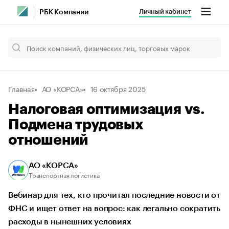
Личный кабинет
РБК Компании
Главная
АО «КОРСА»
16 октября 2025
Налоговая оптимизация vs.
Подмена трудовых
отношений
АО «КОРСА»
Транспортная логистика
Вебинар для тех, кто прочитал последние новости от
ФНС и ищет ответ на вопрос: как легально сократить
расходы в нынешних условиях