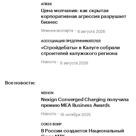
АПКБК
Цена молчания: как скрытая
корпоративная агрессия разрушает
бизнес
Мнение эксперта
6 августа 2026
АССОЦИАЦИЯ ПРЕДПРИНИМАТЕЛЕЙ
«Стройдебаты» в Калуге собрали
строителей калужского региона
Новость
6 августа 2026
Все новости:
NEXIGN
Nexign Converged Charging получила
премию MEA Business Awards
Новость
16 октября 2025
СОЮЗ ВОИР
В России создается Национальный