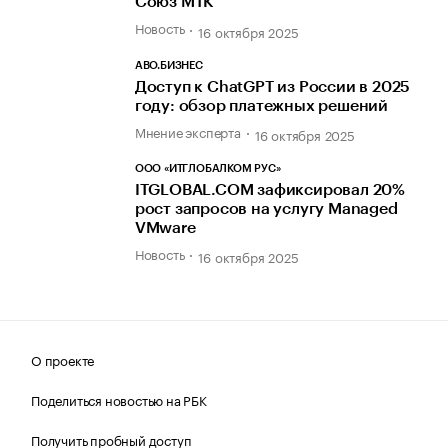
Союз МТК
Новость
16 октября 2025
АВО.БИЗНЕС
Доступ к ChatGPT из России в 2025
году: обзор платежных решений
Мнение эксперта
16 октября 2025
ООО «ИТГЛОБАЛКОМ РУС»
ITGLOBAL.COM зафиксировал 20%
рост запросов на услугу Managed
VMware
Новость
16 октября 2025
О проекте
Поделиться новостью на РБК
Получить пробный доступ