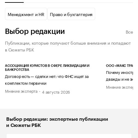
Менеджмент и HR
Право и бухгалтерия
Выбор редакции
Все
Публикации, которые получают больше внимания и попадают
в Сюжеты РБК
АССОЦИАЦИЯ ЮРИСТОВ В СФЕРЕ ЛИКВИДАЦИИ И
ООО «МАКС ТРАСТ
БАНКРОТСТВА
Почему иностран
Договор есть — сделки нет: что ФНС ищет за
дважды и не знае
комплектом первички
Мнение эксперт
Мнение эксперта
4 августа 2026
Выбор редакции: экспертные публикации
и Сюжеты РБК