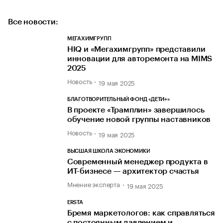
Все новости:
МЕГАХИМГРУПП
HIQ и «Мегахимгрупп» представили
инновации для авторемонта на MIMS
2025
Новость
19 мая 2025
БЛАГОТВОРИТЕЛЬНЫЙ ФОНД «ДЕТИ+»
В проекте «Трамплин» завершилось
обучение новой группы наставников
Новость
19 мая 2025
ВЫСШАЯ ШКОЛА ЭКОНОМИКИ
Современный менеджер продукта в
ИТ-бизнесе — архитектор счастья
Мнение эксперта
19 мая 2025
ERSTA
Бремя маркетологов: как справляться
с постоянным давлением и