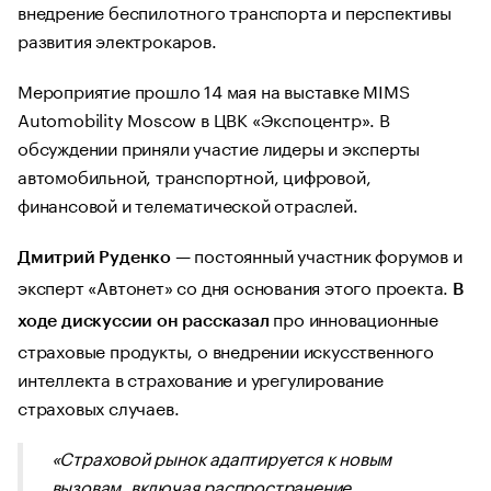
внедрение беспилотного транспорта и перспективы
развития электрокаров.
Мероприятие прошло 14 мая на выставке MIMS
Automobility Moscow в ЦВК «Экспоцентр». В
обсуждении приняли участие лидеры и эксперты
автомобильной, транспортной, цифровой,
финансовой и телематической отраслей.
— постоянный участник форумов и
Дмитрий Руденко
эксперт «Автонет» со дня основания этого проекта.
В
про инновационные
ходе дискуссии он
рассказал
страховые продукты, о внедрении искусственного
интеллекта в страхование и урегулирование
страховых случаев.
«Страховой рынок адаптируется к новым
вызовам, включая распространение