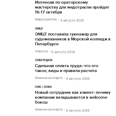
Интенсив по ораторскому
мастерству для медотрасли пройдет
16-17 октября
Мероприятие
6 августа 2026
ЭМЦТ
ЭМЦТ поставила тренажер для
судомехаников в Морской колледж в
Петербурге
Новость
6 августа 2026
СПЕКТРДАТА
Сдельная оплата труда: что это
такое, виды и правила расчета
Мнение эксперта
6 августа 2026
OWL | СОВА
Новый сотрудник как клиент: почему
компании вкладываются в welcome-
боксы
Мнение эксперта
6 августа 2026