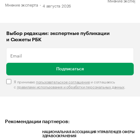
Мнение эксперт
Мнение эксперта
4 августа 2026
Выбор редакции: экспертные публикации
и Сюжеты РБК
Подписаться
Я принимаю
пользовательское соглашение
и соглашаюсь
с
правилами использования и обработки персональных данных
.
Рекомендации партнеров:
НАЦИОНАЛЬНАЯ АССОЦИАЦИЯ УПРАВЛЕНЦЕВ СФЕРЫ
ЗДРАВООХРАНЕНИЯ