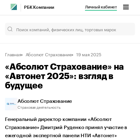
Личный кабинет
РБК Компании
Главная
Абсолют Страхование
19 мая 2025
«Абсолют Страхование» на
«Автонет 2025»: взгляд в
будущее
Абсолют Страхование
Страховая деятельность
Генеральный директор компании «Абсолют
Страхование» Дмитрий Руденко принял участие в
ежегодной экспертной панели НТИ «Автонет»