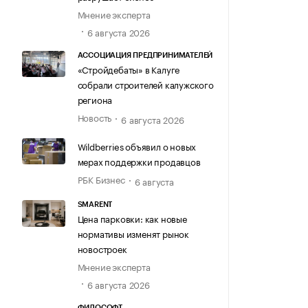
Мнение эксперта
6 августа 2026
АССОЦИАЦИЯ ПРЕДПРИНИМАТЕЛЕЙ
«Стройдебаты» в Калуге
собрали строителей калужского
региона
Новость
6 августа 2026
Wildberries объявил о новых
мерах поддержки продавцов
РБК Бизнес
6 августа
SMARENT
Цена парковки: как новые
нормативы изменят рынок
новостроек
Мнение эксперта
6 августа 2026
ФИЛОСОФТ