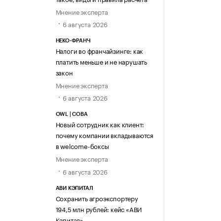
Мнение эксперта
6 августа 2026
НЕКО-ФРАНЧ
Налоги во франчайзинге: как
платить меньше и не нарушать
закон
Мнение эксперта
6 августа 2026
OWL | СОВА
Новый сотрудник как клиент:
почему компании вкладываются
в welcome-боксы
Мнение эксперта
6 августа 2026
АВИ КЭПИТАЛ
Сохранить агроэкспортеру
194,5 млн рублей: кейс «АВИ
Кэпитал»