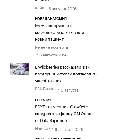
Кейс
6 августа 2026
НОВАЯ АНАТОМИЯ
Мужчины пришли к
косметологу: как выглядит
новый пациент
Мнение эксперта
6 августа 2026
В Wildberries рассказали, как
предпринимателям подтвердить
ущерб от атак
РБК Бизнес
6 августа
GLOWBYTE
РСХБ совместно с GlowByte
внедрил платформу CM Ocean
от Data Sapience
Новость
6 августа 2026