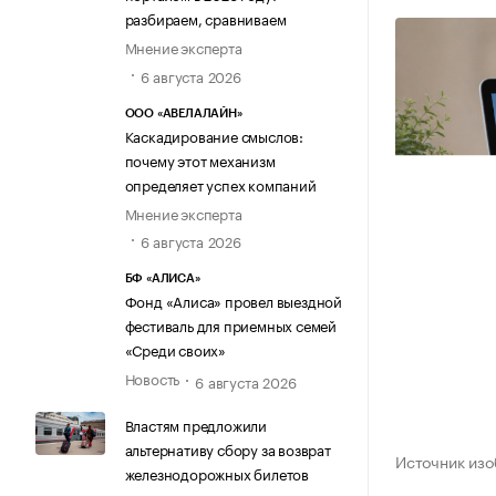
разбираем, сравниваем
Мнение эксперта
6 августа 2026
ООО «АВЕЛАЛАЙН»
Каскадирование смыслов:
почему этот механизм
определяет успех компаний
Мнение эксперта
6 августа 2026
БФ «АЛИСА»
Фонд «Алиса» провел выездной
фестиваль для приемных семей
«Среди своих»
Новость
6 августа 2026
Властям предложили
альтернативу сбору за возврат
Источник изо
железнодорожных билетов