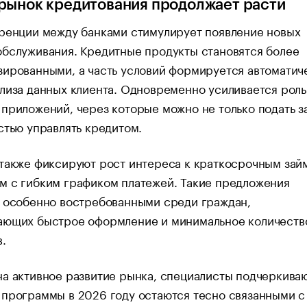
рынок кредитования продолжает расти
уренции между банками стимулирует появление новых
бслуживания. Кредитные продукты становятся более
ированными, а часть условий формируется автоматич
лиза данных клиента. Одновременно усиливается роль
приложений, через которые можно не только подать за
стью управлять кредитом.
также фиксируют рост интереса к краткосрочным зай
м с гибким графиком платежей. Такие предложения
я особенно востребованными среди граждан,
ающих быстрое оформление и минимальное количеств
.
а активное развитие рынка, специалисты подчеркиваю
 программы в 2026 году остаются тесно связанными 