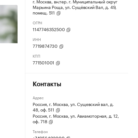
г. Москва, вн.тер. г. Муниципальный округ
Марьина Роща, ул. Сущёвский Вал, д. 49,
помещ. 511
ОГРН
1147746352500
ИНН
7719874730
КПП
771501001
Контакты
Адрес
Россия, г. Москва, ул. Сущевский вал, д.
48, оф. 511
Россия, г. Москва, ул. Авиамоторная, д. 12,
оф. 718
Телефон
+74956402000