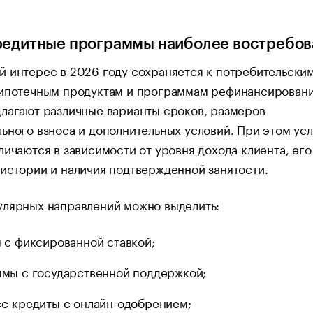
редитные программы наиболее востребо
 интерес в 2026 году сохраняется к потребительски
 ипотечным продуктам и программам рефинансировани
лагают различные варианты сроков, размеров
ьного взноса и дополнительных условий. При этом ус
личаются в зависимости от уровня дохода клиента, его
истории и наличия подтвержденной занятости.
улярных направлений можно выделить:
 с фиксированной ставкой;
мы с государственной поддержкой;
с-кредиты с онлайн-одобрением;