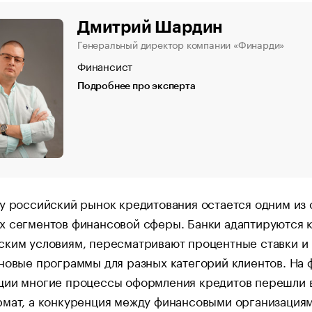
Дмитрий Шардин
Генеральный директор компании «Финарди»
Финансист
Подробнее про эксперта
у российский рынок кредитования остается одним из
х сегментов финансовой сферы. Банки адаптируются 
ским условиям, пересматривают процентные ставки и
новые программы для разных категорий клиентов. На 
ции многие процессы оформления кредитов перешли 
рмат, а конкуренция между финансовыми организация