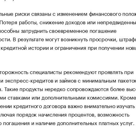
льные риски связаны с изменением финансового поло
 Потеря работы, снижение доходов или непредвиденн
пособны затруднить своевременное погашение
сти. В результате могут возникнуть просрочки, штраф
кредитной истории и ограничения при получении нов
торожность специалисты рекомендуют проявлять при
и экспресс-кредитов и займов с минимальным пакето
в. Такие продукты нередко сопровождаются более вы
ми ставками или дополнительными комиссиями. Кроме 
ении кредитного договора важно внимательно изучать
ключая порядок начисления процентов, возможность
 погашения и наличие дополнительных платных услуг.