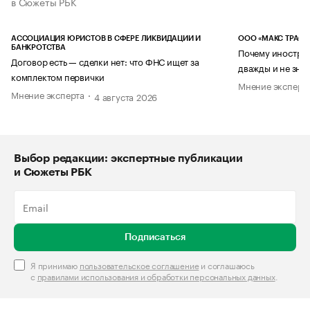
в Сюжеты РБК
АССОЦИАЦИЯ ЮРИСТОВ В СФЕРЕ ЛИКВИДАЦИИ И
ООО «МАКС ТРАСТ
БАНКРОТСТВА
Почему иностран
Договор есть — сделки нет: что ФНС ищет за
дважды и не знае
комплектом первички
Мнение эксперт
Мнение эксперта
4 августа 2026
Выбор редакции: экспертные публикации
и Сюжеты РБК
Подписаться
Я принимаю
пользовательское соглашение
и соглашаюсь
с
правилами использования и обработки персональных данных
.