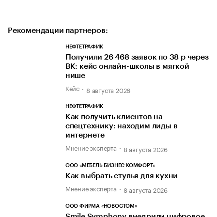
Рекомендации партнеров:
НЕФТЕТРАФИК
Получили 26 468 заявок по 38 р через
ВК: кейс онлайн-школы в мягкой
нише
Кейс
8 августа 2026
НЕФТЕТРАФИК
Как получить клиентов на
спецтехнику: находим лиды в
интернете
Мнение эксперта
8 августа 2026
ООО «МЕБЕЛЬ БИЗНЕС КОМФОРТ»
Как выбрать стулья для кухни
Мнение эксперта
8 августа 2026
ООО ФИРМА «НОВОСТОМ»
Smile Symphony внедрили цифровое