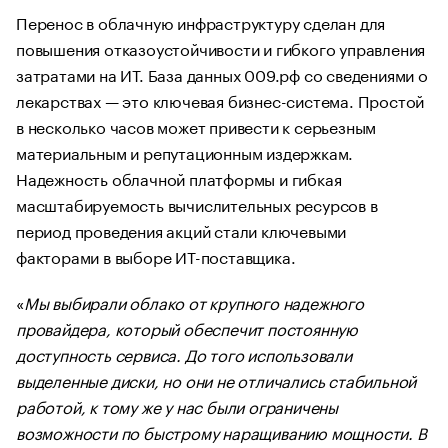
Перенос в облачную инфраструктуру сделан для
повышения отказоустойчивости и гибкого управления
затратами на ИТ. База данных 009.рф со сведениями о
лекарствах — это ключевая бизнес-система. Простой
в несколько часов может привести к серьезным
материальным и репутационным издержкам.
Надежность облачной платформы и гибкая
масштабируемость вычислительных ресурсов в
период проведения акций стали ключевыми
факторами в выборе ИТ-поставщика.
«
Мы выбирали облако от крупного надежного
провайдера, который обеспечит постоянную
доступность сервиса. До того использовали
выделенные диски, но они не отличались стабильной
работой, к тому же у нас были ограничены
возможности по быстрому наращиванию мощности. В