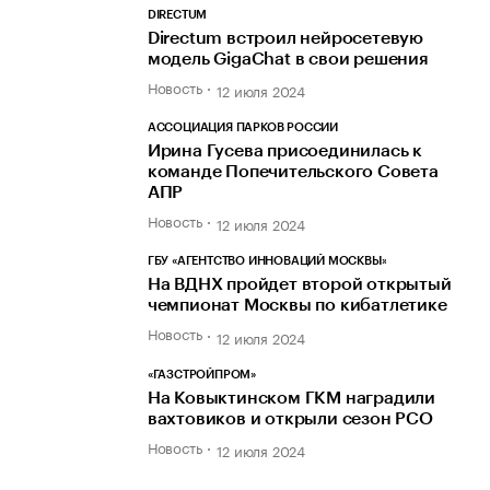
DIRECTUM
Directum встроил нейросетевую
модель GigaChat в свои решения
Новость
12 июля 2024
АССОЦИАЦИЯ ПАРКОВ РОССИИ
Ирина Гусева присоединилась к
команде Попечительского Совета
АПР
Новость
12 июля 2024
ГБУ «АГЕНТСТВО ИННОВАЦИЙ МОСКВЫ»
На ВДНХ пройдет второй открытый
чемпионат Москвы по кибатлетике
Новость
12 июля 2024
«ГАЗСТРОЙПРОМ»
На Ковыктинском ГКМ наградили
вахтовиков и открыли сезон РСО
Новость
12 июля 2024