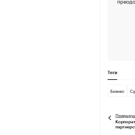
преодо
Теги
Бизнес
Су
Предыду
Корпорат
партнерс