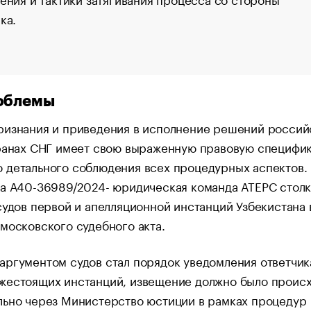
ка.
роблемы
ризнания и приведения в исполнение решений россий
ранах СНГ имеет свою выраженную правовую специфик
 детального соблюдения всех процедурных аспектов.
ла А40-36989/2024- юридическая команда АТЕРС столк
судов первой и апелляционной инстанций Узбекистана 
московского судебного акта.
ргументом судов стал порядок уведомления ответчик
жестоящих инстанций, извещение должно было происх
льно через Министерство юстиции в рамках процедур