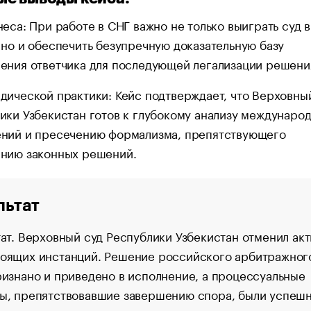
неса: При работе в СНГ важно не только выиграть суд в
 но и обеспечить безупречную доказательную базу
ения ответчика для последующей легализации решени
дической практики: Кейс подтверждает, что Верховны
ики Узбекистан готов к глубокому анализу междунаро
ний и пресечению формализма, препятствующего
нию законных решений.
льтат
тат. Верховный суд Республики Узбекистан отменил ак
оящих инстанций. Решение российского арбитражног
ризнано и приведено в исполнение, а процессуальные
ы, препятствовавшие завершению спора, были успеш