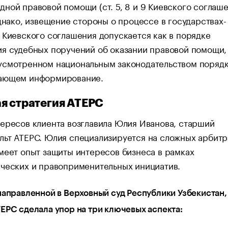
ной правовой помощи (ст. 5, 8 и 9 Киевского соглаш
Однако, извещение стороны о процессе в государствах-
 Киевского соглашения допускается как в порядке
я судебных поручений об оказании правовой помощи, 
усмотренном национальным законодательством порядк
ающем информирование.
я стратегия АТЕРС
ересов клиента возглавила Юлия Иванова, старший
льт АТЕРС. Юлия специализируется на сложных арбит
меет опыт защиты интересов бизнеса в рамках
рческих и правоприменительных инициатив.
направленной в Верховный суд Республики Узбекистан,
ЕРС сделала упор на три ключевых аспекта: