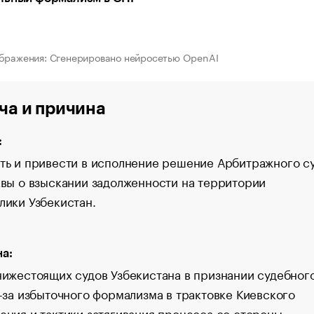
ображения: Сгенерировано нейросетью OpenAI
ча и причина
:
ть и привести в исполнение решение Арбитражного с
квы о взыскании задолженности на территории
лики Узбекистан.
а:
нижестоящих судов Узбекистана в признании судебног
з-за избыточного формализма в трактовке Киевского
ения и тактики затягивания процесса со стороны