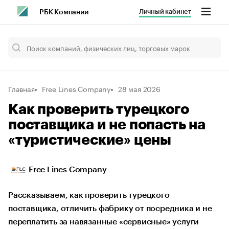
Личный кабинет
РБК Компании
Главная
Free Lines Company
28 мая 2026
Как проверить турецкого
поставщика и не попасть на
«туристические» цены
Free Lines Company
Рассказываем, как проверить турецкого
поставщика, отличить фабрику от посредника и не
переплатить за навязанные «сервисные» услуги