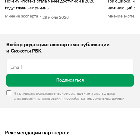
Почему ипотека стала менее доступной в 2026
Три ошибки, кот
году: главные причины
начинающий рук
Мнение эксперта
Мнение эксперт
28 июля 2026
Выбор редакции: экспертные публикации
и Сюжеты РБК
Подписаться
Я принимаю
пользовательское соглашение
и соглашаюсь
с
правилами использования и обработки персональных данных
.
Рекомендации партнеров: