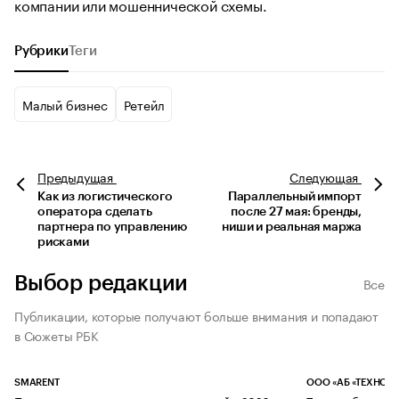
компании или мошеннической схемы.
Рубрики
Теги
Малый бизнес
Ретейл
Предыдущая
Следующая
Как из логистического
Параллельный импорт
оператора сделать
после 27 мая: бренды,
партнера по управлению
ниши и реальная маржа
рисками
Выбор редакции
Все
Публикации, которые получают больше внимания и попадают
в Сюжеты РБК
SMARENT
ООО «АБ «ТЕХНОЛ