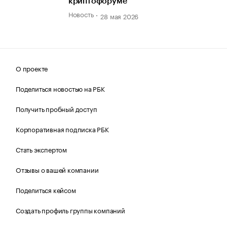
криптофоруме
Новость
28 мая 2026
О проекте
Поделиться новостью на РБК
Получить пробный доступ
Корпоративная подписка РБК
Стать экспертом
Отзывы о вашей компании
Поделиться кейсом
Создать профиль группы компаний