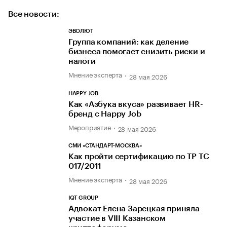
Все новости:
ЭВОЛЮТ
Группа компаний: как деление
бизнеса помогает снизить риски и
налоги
Мнение эксперта
28 мая 2026
HAPPY JOB
Как «Азбука вкуса» развивает HR-
бренд с Happy Job
Мероприятие
28 мая 2026
СМИ «СТАНДАРТ-МОСКВА»
Как пройти сертификацию по ТР ТС
017/2011
Мнение эксперта
28 мая 2026
IQT GROUP
Адвокат Елена Зарецкая приняла
участие в VIII Казанском