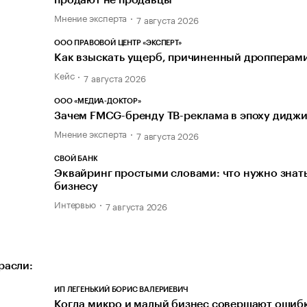
продают не продавцы
Мнение эксперта
7 августа 2026
ООО ПРАВОВОЙ ЦЕНТР «ЭКСПЕРТ»
Как взыскать ущерб, причиненный дропперам
Кейс
7 августа 2026
ООО «МЕДИА-ДОКТОР»
Зачем FMCG-бренду ТВ-реклама в эпоху диджи
Мнение эксперта
7 августа 2026
СВОЙ БАНК
Эквайринг простыми словами: что нужно знат
бизнесу
Интервью
7 августа 2026
расли:
ИП ЛЕГЕНЬКИЙ БОРИС ВАЛЕРИЕВИЧ
Когда микро и малый бизнес совершают ошиб