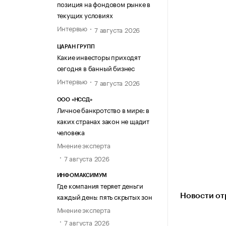
позиция на фондовом рынке в
текущих условиях
Интервью
7 августа 2026
ЦАРАН ГРУПП
Какие инвесторы приходят
сегодня в банный бизнес
Интервью
7 августа 2026
ООО «НССД»
Личное банкротство в мире: в
каких странах закон не щадит
человека
Мнение эксперта
7 августа 2026
ИНФОМАКСИМУМ
Где компания теряет деньги
каждый день: пять скрытых зон
Новости от
Мнение эксперта
7 августа 2026