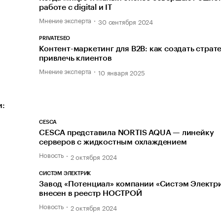
работе с digital и IT
Мнение эксперта
30 сентября 2024
PRIVATESEO
Контент-маркетинг для В2В: как создать страт
привлечь клиентов
Мнение эксперта
10 января 2025
и:
CESCA
CESCA представила NORTIS AQUA — линейку
серверов с жидкостным охлаждением
Новость
2 октября 2024
СИСТЭМ ЭЛЕКТРИК
Завод «Потенциал» компании «Систэм Электр
внесен в реестр НОСТРОЙ
Новость
2 октября 2024