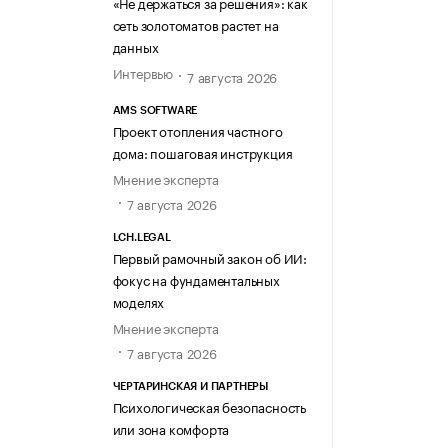
«Не держаться за решения»: как
сеть золотоматов растет на
данных
Интервью
7 августа 2026
AMS SOFTWARE
Проект отопления частного
дома: пошаговая инструкция
Мнение эксперта
7 августа 2026
LCH.LEGAL
Первый рамочный закон об ИИ:
фокус на фундаментальных
моделях
Мнение эксперта
7 августа 2026
ЧЕРТАРИНСКАЯ И ПАРТНЕРЫ
Психологическая безопасность
или зона комфорта