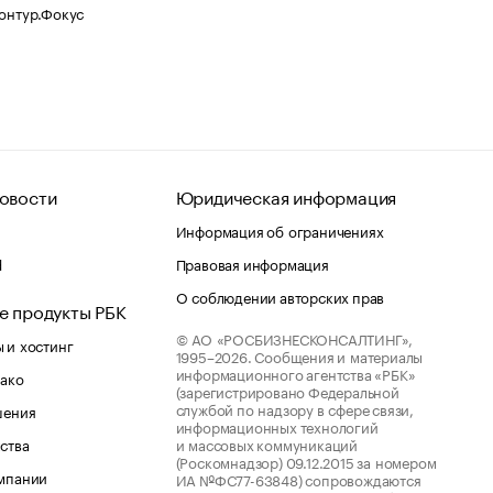
Контур.Фокус
овости
Юридическая информация
Информация об ограничениях
d
Правовая информация
О соблюдении авторских прав
е продукты РБК
© АО «РОСБИЗНЕСКОНСАЛТИНГ»,
 и хостинг
1995–2026.
Сообщения и материалы
информационного агентства «РБК»
лако
(зарегистрировано Федеральной
службой по надзору в сфере связи,
шения
информационных технологий
ства
и массовых коммуникаций
(Роскомнадзор) 09.12.2015 за номером
мпании
ИА №ФС77-63848) сопровождаются