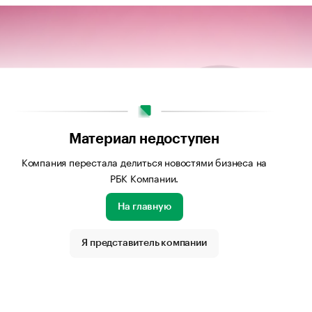
Материал недоступен
Компания перестала делиться новостями бизнеса на
РБК Компании.
На главную
Я представитель компании
бражения: Podbor.ru