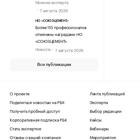
Мнение эксперта
7 августа 2026
НО «СОЮЗЦЕМЕНТ»
Более 110 профессионалов
отмечены наградами НО
«СОЮЗЦЕМЕНТ»
Новость
7 августа 2026
Все публикации
О проекте
Лента публикаций
Поделиться новостью на РБК
Эксперты
Получить пробный доступ
Выбор редакции
Корпоративная подписка РБК
Кейсы
Стать экспертом
Вебинары
Отзывы о вашей компании
Мероприятия