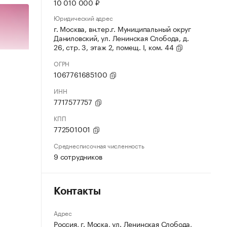
10 010 000 ₽
Юридический адрес
г. Москва, вн.тер.г. Муниципальный округ
Даниловский, ул. Ленинская Слобода, д.
26, стр. 3, этаж 2, помещ. I, ком. 44
ОГРН
1067761685100
ИНН
7717577757
КПП
772501001
Среднесписочная численность
9 сотрудников
Контакты
Адрес
Россия, г. Моска, ул. Ленинская Слобода,