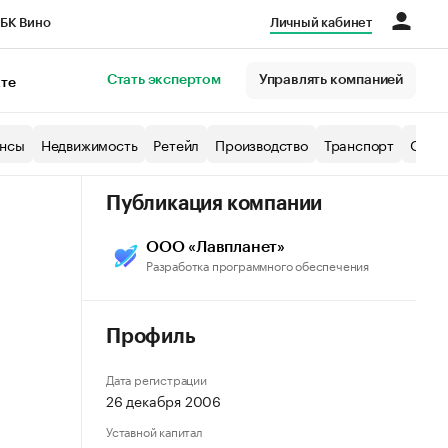
БК Вино
Личный кабинет
Город
Стать экспертом
Управлять компанией
кте
нсы
Недвижимость
Ретейл
Производство
Транспорт
Образ
Публикация компании
ООО «Лавпланет»
Разработка программного обеспечения
Профиль
Дата регистрации
26 декабря 2006
Уставной капитал