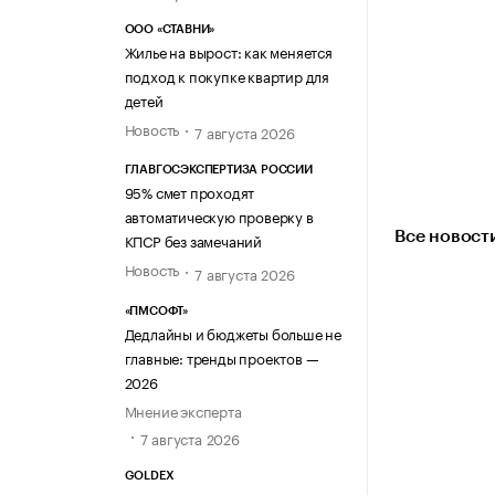
ООО «СТАВНИ»
Жилье на вырост: как меняется
подход к покупке квартир для
детей
Новость
7 августа 2026
ГЛАВГОСЭКСПЕРТИЗА РОССИИ
95% смет проходят
автоматическую проверку в
Все новост
КПСР без замечаний
Новость
7 августа 2026
«ПМСОФТ»
Дедлайны и бюджеты больше не
главные: тренды проектов —
2026
Мнение эксперта
7 августа 2026
GOLDEX