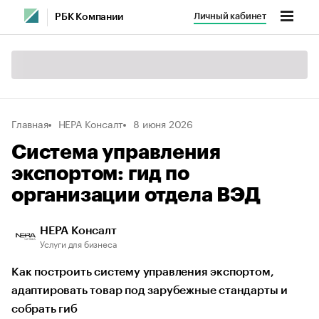
Личный кабинет
РБК Компании
Главная
НЕРА Консалт
8 июня 2026
Система управления
экспортом: гид по
организации отдела ВЭД
НЕРА Консалт
Услуги для бизнеса
Как построить систему управления экспортом,
адаптировать товар под зарубежные стандарты и
собрать гиб