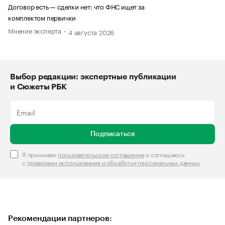
Договор есть — сделки нет: что ФНС ищет за
комплектом первички
Мнение эксперта
4 августа 2026
Выбор редакции: экспертные публикации
и Сюжеты РБК
Подписаться
Я принимаю
пользовательское соглашение
и соглашаюсь
с
правилами использования и обработки персональных данных
.
Рекомендации партнеров: