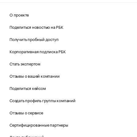
О проекте
Поделиться новостью на РБК
Получить пробный доступ
Корпоративная подписка РБК
Стать экспертом
Отзывы о вашей компании
Поделиться кейсом
Создать профиль группы компаний
Отзывы о сервисе
Сертифицированные партнеры
Лента публикаций