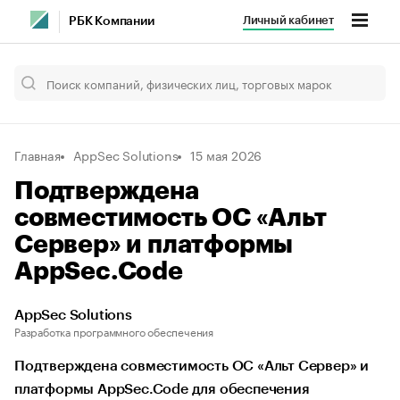
Личный кабинет
РБК Компании
Главная
AppSec Solutions
15 мая 2026
Подтверждена
совместимость ОС «Альт
Сервер» и платформы
AppSec.Code
AppSec Solutions
Разработка программного обеспечения
Подтверждена совместимость ОС «Альт Сервер» и
платформы AppSec.Code для обеспечения