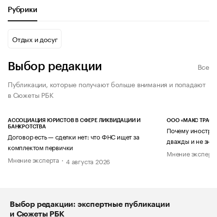
Рубрики
Отдых и досуг
Выбор редакции
Все
Публикации, которые получают больше внимания и попадают
в Сюжеты РБК
АССОЦИАЦИЯ ЮРИСТОВ В СФЕРЕ ЛИКВИДАЦИИ И
ООО «МАКС ТРАСТ
БАНКРОТСТВА
Почему иностран
Договор есть — сделки нет: что ФНС ищет за
дважды и не знае
комплектом первички
Мнение эксперт
Мнение эксперта
4 августа 2026
Выбор редакции: экспертные публикации
и Сюжеты РБК