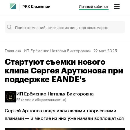
Личный кабинет
РБК Компании
Главная
ИП Ерёменко Наталья Викторовна
22 мая 2025
Стартуют съемки нового
клипа Сергея Арутюнова при
поддержке EANDE's
ИП Ерёменко Наталья Викторовна
PR (связи с общественностью)
Сергей Артюнов поделился своими творческими
планами — и многие из них уже начали воплощаться