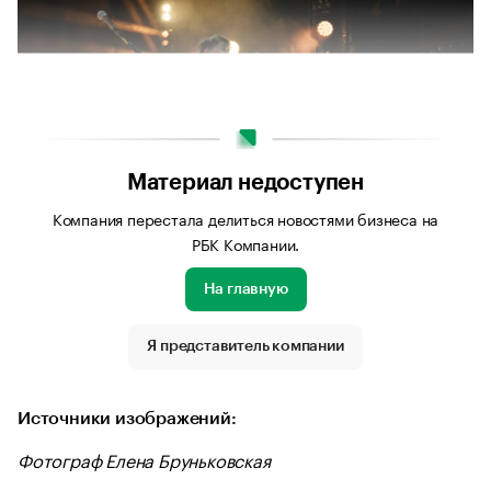
Материал недоступен
Компания перестала делиться новостями бизнеса на
РБК Компании.
На главную
Источник изображения: Фотограф Елена Бруньковская
Я представитель компании
Источники изображений:
Фотограф Елена Бруньковская