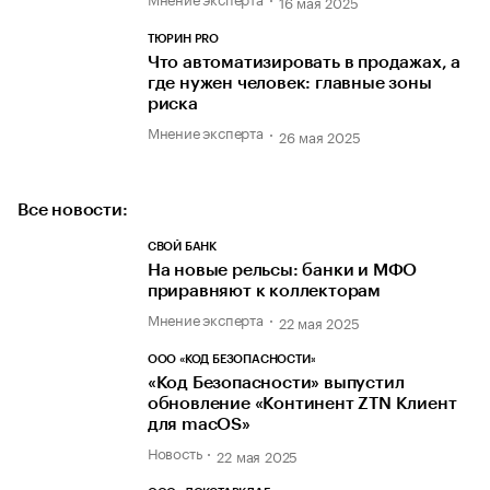
16 мая 2025
ТЮРИН PRO
Что автоматизировать в продажах, а
где нужен человек: главные зоны
риска
Мнение эксперта
26 мая 2025
Все новости:
СВОЙ БАНК
На новые рельсы: банки и МФО
приравняют к коллекторам
Мнение эксперта
22 мая 2025
ООО «КОД БЕЗОПАСНОСТИ»
«Код Безопасности» выпустил
обновление «Континент ZTN Клиент
для macOS»
Новость
22 мая 2025