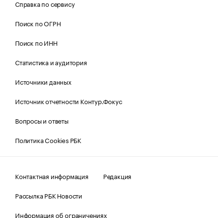
Справка по сервису
Поиск по ОГРН
Поиск по ИНН
Статистика и аудитория
Источники данных
Источник отчетности Контур.Фокус
Вопросы и ответы
Политика Cookies РБК
Контактная информация
Редакция
Рассылка РБК Новости
Информация об ограничениях