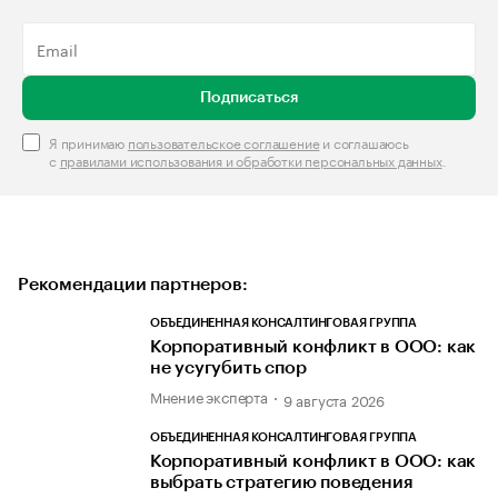
Подписаться
Я принимаю
пользовательское соглашение
и соглашаюсь
с
правилами использования и обработки персональных данных
.
Рекомендации партнеров:
ОБЪЕДИНЕННАЯ КОНСАЛТИНГОВАЯ ГРУППА
Корпоративный конфликт в ООО: как
не усугубить спор
Мнение эксперта
9 августа 2026
ОБЪЕДИНЕННАЯ КОНСАЛТИНГОВАЯ ГРУППА
Корпоративный конфликт в ООО: как
выбрать стратегию поведения