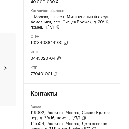
40 000 000 ₽
Юридический адрес
г. Москва, вн.тер.г. Муниципальный округ
Хамовники, пер. Сивцев Вражек, д. 29/16,
помещ. 1/7/1
ОГРН
1023403844100
ИНН
3445028704
КПП
770401001
Контакты
Адрес
119002, Россия, г. Москва, Сивцев Вражек
пер, д. 29/16, помещ. 1/7/1
125504, Россия, г. Москва, Дмитровское
шоссе, д. 71Б, этаж 6, офис 627