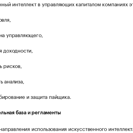
ный интеллект в управляющих капиталом компаниях э
овля,
на управляющего,
я доходности,
ь рисков,
ь анализа,
ирование и защита пайщика.
льная база и регламенты
аправления использования искусственного интеллект