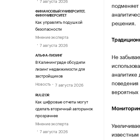
7 августа 2026
подменяет 
аналитиче
ФИНАНСОВЫЙ УНИВЕРСИТЕТ,
ФИНУНИВЕРСИТЕТ
решения.
Как управлять подушкой
безопасности
Мнение эксперта
Традицион
7 августа 2026
Не забывае
АЛЬФА-ЛИЗИНГ
В Калининграде обсудили
использов
лизинг недвижимости для
аналитике 
застройщиков
поведения 
Новость
7 августа 2026
вероятных
RULIZOR
Как цифровые отчеты могут
сделать вторичный авторынок
Мониторин
прозрачнее
Мнение эксперта
Увеличивае
7 августа 2026
известным