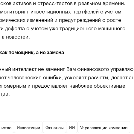
сков активов и стресс-тестов в реальном времени.
 мониторинг инвестиционных портфелей с учетом
омических изменений и предупреждений о росте
ти дефолта с учетом уже традиционного машинного
а новостей.
как помощник, а не замена
нный интеллект не заменит Вам финансового управляю
ет человеческие ошибки, ускоряет расчеты, делает а
огомерным и предоставляет наиболее объективные
ции.
льство
Инвестиции
Финансы
ИИ
Управляющие компании