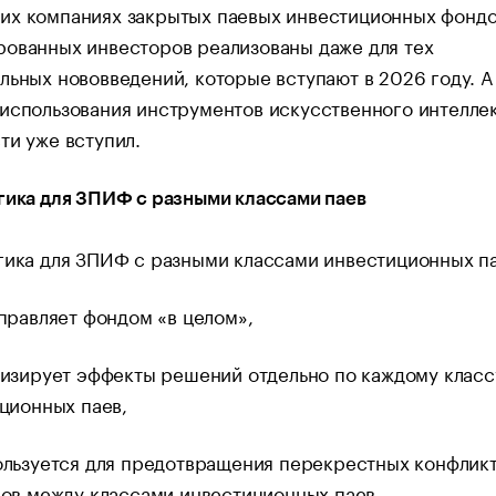
их компаниях закрытых паевых инвестиционных фондо
рованных инвесторов реализованы даже для тех
льных нововведений, которые вступают в 2026 году. А
использования инструментов искусственного интеллек
ти уже вступил.
гика для ЗПИФ с разными классами паев
гика для ЗПИФ с разными классами инвестиционных па
правляет фондом «в целом»,
изирует эффекты решений отдельно по каждому класс
ционных паев,
льзуется для предотвращения перекрестных конфлик
ов между классами инвестиционных паев.