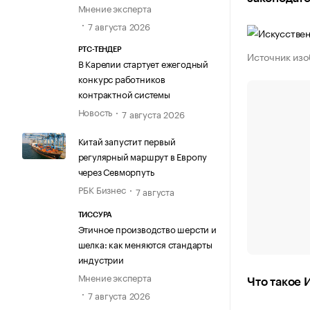
Мнение эксперта
7 августа 2026
РТС-ТЕНДЕР
Источник изоб
В Карелии стартует ежегодный
конкурс работников
контрактной системы
Новость
7 августа 2026
Китай запустит первый
регулярный маршрут в Европу
через Севморпуть
РБК Бизнес
7 августа
ТИССУРА
Этичное производство шерсти и
шелка: как меняются стандарты
индустрии
Мнение эксперта
Что такое 
7 августа 2026