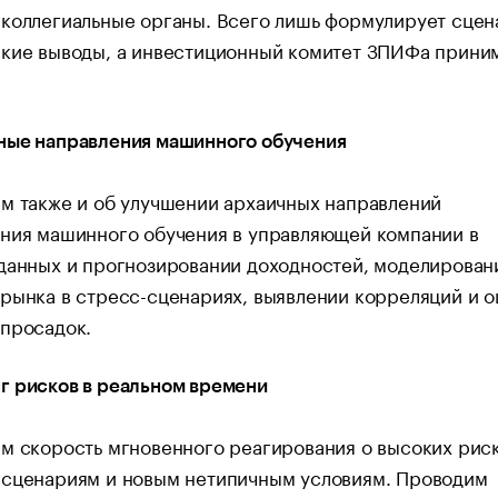
коллегиальные органы. Всего лишь формулирует сцен
ские выводы, а инвестиционный комитет ЗПИФа прини
ные направления машинного обучения
м также и об улучшении архаичных направлений
ания машинного обучения в управляющей компании в
данных и прогнозировании доходностей, моделирован
рынка в стресс-сценариях, выявлении корреляций и 
 просадок.
г рисков в реальном времени
м скорость мгновенного реагирования о высоких рис
 сценариям и новым нетипичным условиям. Проводим