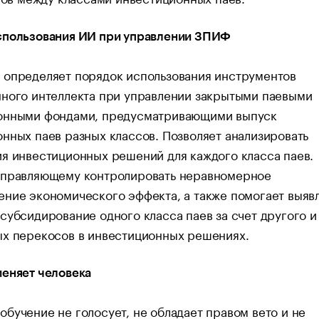
спользования ИИ при управлении ЗПИФ
 определяет порядок использования инструментов
нного интеллекта при управлении закрытыми паевыми
онными фондами, предусматривающими выпуск
нных паев разных классов. Позволяет анализировать
я инвестиционных решений для каждого класса паев.
управляющему контролировать неравномерное
ние экономического эффекта, а также помогает выяв
субсидирование одного класса паев за счет другого и
ых перекосов в инвестиционных решениях.
меняет человека
бучение не голосует, не обладает правом вето и не