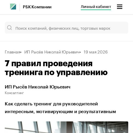
Личный кабинет
РБК Компании
Главная
ИП Рысёв Николай Юрьевич
19 мая 2026
7 правил проведения
тренинга по управлению
ИП Рысёв Николай Юрьевич
Консалтинг
Как сделать тренинг для руководителей
интересным, мотивирующим и результативным