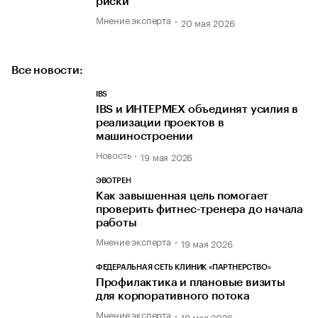
риски
Мнение эксперта
20 мая 2026
Все новости:
IBS
IBS и ИНТЕРМЕХ объединят усилия в
реализации проектов в
машиностроении
Новость
19 мая 2026
ЭВОТРЕН
Как завышенная цель помогает
проверить фитнес-тренера до начала
работы
Мнение эксперта
19 мая 2026
ФЕДЕРАЛЬНАЯ СЕТЬ КЛИНИК «ПАРТНЕРСТВО»
Профилактика и плановые визиты
для корпоративного потока
Мнение эксперта
19 мая 2026