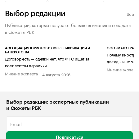
Выбор редакции
Все
Публикации, которые получают больше внимания и попадают
в Сюжеты РБК
АССОЦИАЦИЯ ЮРИСТОВ В СФЕРЕ ЛИКВИДАЦИИ И
ООО «МАКС ТРАСТ
БАНКРОТСТВА
Почему иностран
Договор есть — сделки нет: что ФНС ищет за
дважды и не знае
комплектом первички
Мнение эксперт
Мнение эксперта
4 августа 2026
Выбор редакции: экспертные публикации
и Сюжеты РБК
Подписаться