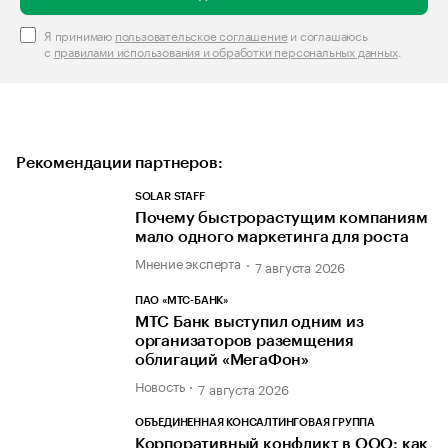
Я принимаю
пользовательское соглашение
и соглашаюсь
с
правилами использования и обработки персональных данных
.
Рекомендации партнеров:
SOLAR STAFF
Почему быстрорастущим компаниям
мало одного маркетинга для роста
Мнение эксперта
7 августа 2026
ПАО «МТС-БАНК»
МТС Банк выступил одним из
организаторов раземщения
облигаций «МегаФон»
Новость
7 августа 2026
ОБЪЕДИНЕННАЯ КОНСАЛТИНГОВАЯ ГРУППА
Корпоративный конфликт в ООО: как