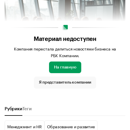
Материал недоступен
Компания перестала делиться новостями бизнеса на
РБК Компании.
На главную
Источник изображения: Сгенерировано нейросетью
Kandinsky
Я представитель компании
Рубрики
Теги
Менеджмент и HR
Образование и развитие