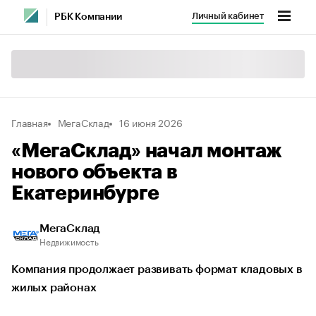
Личный кабинет
РБК Компании
Главная
МегаСклад
16 июня 2026
«МегаСклад» начал монтаж
нового объекта в
Екатеринбурге
МегаСклад
Недвижимость
Компания продолжает развивать формат кладовых в
жилых районах