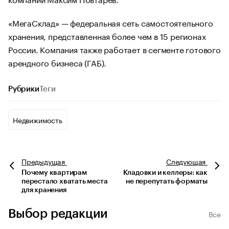
«МегаСклад» — федеральная сеть самостоятельного
хранения, представленная более чем в 15 регионах
России. Компания также работает в сегменте готового
арендного бизнеса (ГАБ).
Рубрики
Теги
Недвижимость
Предыдущая
Следующая
Почему квартирам
Кладовки и келлеры: как
перестало хватать места
не перепутать форматы
для хранения
Выбор редакции
Все