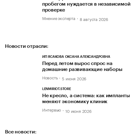
пробегом нуждается в независимой
проверке
Мнение эксперта
8 августа 2026
Новости отрасли:
ИП ЯСАКОВА ОКСАНА АЛЕКСАНДРОВНА
Перед летом вырос спрос на
домашние развивающие наборы
Новость
5 июня 2026
LENMIRIOT.STORE
Не кресло, а система: как импланты
меняют экономику клиник
Интервью
10 июня 2026
Все новости: