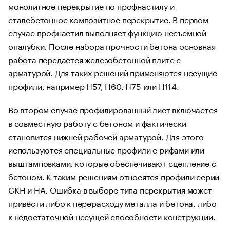
монолитное перекрытие по профнастилу и
сталебетонное композитное перекрытие. В первом
случае профнастил выполняет функцию несъемной
опалубки. После набора прочности бетона основная
работа передается железобетонной плите с
арматурой. Для таких решений применяются несущие
профили, например Н57, Н60, Н75 или Н114.
Во втором случае профилированный лист включается
в совместную работу с бетоном и фактически
становится нижней рабочей арматурой. Для этого
используются специальные профили с рифами или
выштамповками, которые обеспечивают сцепление с
бетоном. К таким решениям относятся профили серии
СКН и НА. Ошибка в выборе типа перекрытия может
привести либо к перерасходу металла и бетона, либо
к недостаточной несущей способности конструкции.