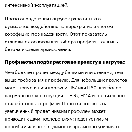
интенсивной эксплуатацией.
После определения нагрузок рассчитывают
суммарное воздействие на перекрытие с учетом
коэффициентов надежности. Этот показатель
становится основой для выбора профиля, толщины
бетона и схемы армирования.
Профнастил подбирается по пролету и нагрузке
Чем больше пролет между балками или стенами, тем
выше требования к профилю. Для небольших пролетов
могут применяться профили Н57 или Н60, для более
нагруженных конструкций — Н75,
Н114
и специальные
сталебетонные профили. Попытка перекрыть
увеличенный пролет низким профилем может
приводит к двум последствиям: недопустимым
прогибам или необходимости чрезмерно усиливать