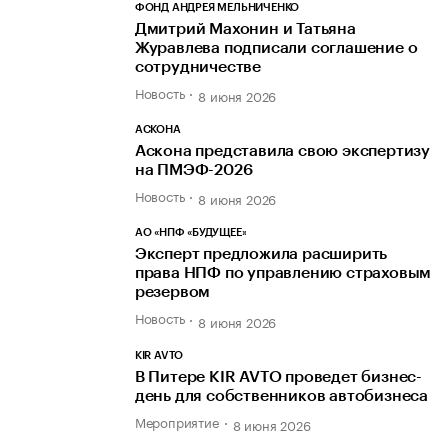
ФОНД АНДРЕЯ МЕЛЬНИЧЕНКО
Дмитрий Махонин и Татьяна
Журавлева подписали соглашение о
сотрудничестве
Новость
8 июня 2026
АСКОНА
Аскона представила свою экспертизу
на ПМЭФ-2026
Новость
8 июня 2026
АО «НПФ «БУДУЩЕЕ»
Эксперт предложила расширить
права НПФ по управлению страховым
резервом
Новость
8 июня 2026
KIR AVTO
В Питере KIR AVTO проведет бизнес-
день для собственников автобизнеса
Мероприятие
8 июня 2026