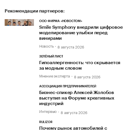
Рекомендации партнеров:
ООО ФИРМА «НОВОСТОМ»
Smile Symphony внедрили цифровое
моделирование улыбки перед
винирами
Новость
8 августа 2026
ЗЕЛЁНЫЙ ЛИСТ
Гипоаллергенность: что скрывается
за модным словом
Мнение эксперта
8 августа 2026
АССОЦИАЦИЯ ПРЕДПРИНИМАТЕЛЕЙ
Бизнес-спикер Алексей Жолобов
выступил на Форуме креативных
индустрий
Интервью
8 августа 2026
RULIZOR
Почему рынок автомобилей с