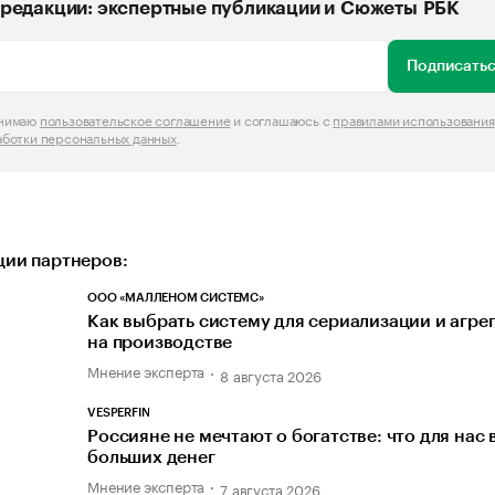
редакции: экспертные публикации и Сюжеты РБК
Подписатьс
инимаю
пользовательское соглашение
и соглашаюсь с
правилами использования
аботки персональных данных
.
ии партнеров:
ООО «МАЛЛЕНОМ СИСТЕМС»
Как выбрать систему для сериализации и агре
на производстве
Мнение эксперта
8 августа 2026
VESPERFIN
Россияне не мечтают о богатстве: что для нас
больших денег
Мнение эксперта
7 августа 2026