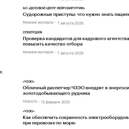
АО «ДЕЛОВОЙ ЦЕНТР НЕЙРОХИРУРГИИ»
Судорожные приступы: что нужно знать пацие
Мнение эксперта
7 августа 2026
СПЕКТРДАТА
Проверка кандидатов для кадрового агентства
повысить качество отбора
Мнение эксперта
7 августа 2026
и:
«ЧЗЭО»
Облачный диспетчер ЧЗЭО внедрят в энергос
золотодобывающего рудника
Новость
12 февраля 2025
«ЧЗЭО»
Как обеспечить сохранность электрооборудов
при перевозке по морю