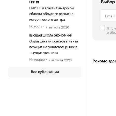
Выбор 
НИИ ПГ
НИИ ПГ и власти Самарской
области обсудили развитие
исторического центра
Новость
7 августа 2026
Я пр
и обр
ВЫСШАЯ ШКОЛА ЭКОНОМИКИ
Оправдана ли консервативная
позиция на фондовом рынке в
текущих условиях
Интервью
7 августа 2026
Рекомендац
Все публикации