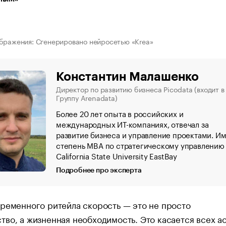
бражения: Сгенерировано нейросетью «Krea»
Константин Малашенко
Директор по развитию бизнеса Picodata (входит в
Группу Arenadata)
Более 20 лет опыта в российских и
международных ИТ-компаниях, отвечал за
развитие бизнеса и управление проектами. И
степень MBA по стратегическому управлению
California State University EastBay
Подробнее про эксперта
ременного ритейла скорость — это не просто
во, а жизненная необходимость. Это касается всех а