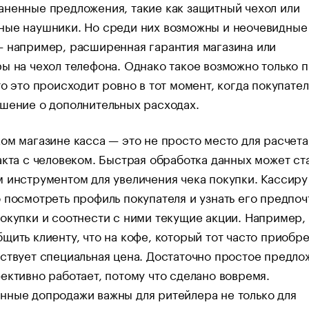
ненные предложения, такие как защитный чехол или
ные наушники. Но среди них возможны и неочевидные
 например, расширенная гарантия магазина или
ы на чехол телефона. Однако такое возможно только 
то это происходит ровно в тот момент, когда покупател
шение о дополнительных расходах.
ом магазине касса — это не просто место для расчета,
акта с человеком. Быстрая обработка данных может ст
 инструментом для увеличения чека покупки. Кассиру
 посмотреть профиль покупателя и узнать его предпоч
окупки и соотнести с ними текущие акции. Например,
щить клиенту, что на кофе, который тот часто приобре
ствует специальная цена. Достаточно простое предло
ективно работает, потому что сделано вовремя.
нные допродажи важны для ритейлера не только для