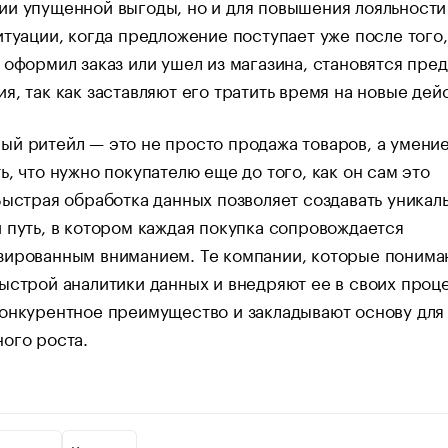
ии упущенной выгоды, но и для повышения лояльности
итуации, когда предложение поступает уже после того,
 оформил заказ или ушел из магазина, становятся пре
я, так как заставляют его тратить время на новые дей
й ритейл — это не просто продажа товаров, а умени
ь, что нужно покупателю еще до того, как он сам это
Быстрая обработка данных позволяет создавать уникал
 путь, в котором каждая покупка сопровождается
зированным вниманием. Те компании, которые понима
ыстрой аналитики данных и внедряют ее в своих проц
онкурентное преимущество и закладывают основу для
ого роста.