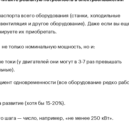
аспорта всего оборудования (станки, холодильные
 вентиляция и другое оборудование). Даже если вы ещ
нируете их приобретать.
 не только номинальную мощность, но и:
е токи (у двигателей они могут в 3-7 раз превышать
ьные).
иент одновременности (все оборудование редко рабо
а развитие (хотя бы 15-20%).
 шага — число, например, «не менее 250 кВт».