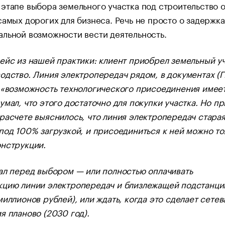
этапе выбора земельного участка под строительство 
самых дорогих для бизнеса. Речь не просто о задержках
льной возможности вести деятельность.
ейс из нашей практики: клиент приобрел земельный у
одство. Линия электропередач рядом, в документах (Г
 «возможность технологического присоединения имеет
умал, что этого достаточно для покупки участка. Но пр
расчете выяснилось, что линия электропередач старая
под 100% загрузкой, и присоединиться к ней можно то
онструкции.
ал перед выбором — или полностью оплачивать
кцию линии электропередач и близлежащей подстанци
миллионов рублей), или ждать, когда это сделает сетев
я планово (2030 год).