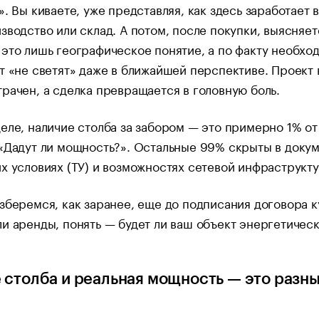
». Вы киваете, уже представляя, как здесь заработает 
зводство или склад. А потом, после покупки, выясняет
это лишь географическое понятие, а по факту необхо
т «не светят» даже в ближайшей перспективе. Проект 
рачен, а сделка превращается в головную боль.
еле, наличие столба за забором — это примерно 1% от
«Дадут ли мощность?». Остальные 99% скрыты в докум
х условиях (ТУ) и возможностях сетевой инфраструкт
зберемся, как заранее, еще до подписания договора к
и аренды, понять — будет ли ваш объект энергетичес
.
 столба и реальная мощность — это разн