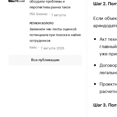
обсудили проблемы и
Шаг 2. Пол
перспективы рынка такси
РБК Бизнес
7 августа
Если объек
арендодате
РЕГИОН ЗОЛОТО
Заменили чек-листы оценкой
потенциала при поиске и найме
Акт тех
сотрудников
главный
Кейс
7 августа 2026
уже при
Все публикации
Договор
легальн
Проектн
расчетн
Шаг 3. Пол