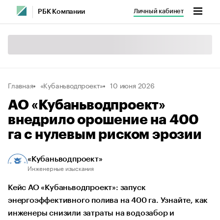
Личный кабинет
РБК Компании
Главная
«Кубаньводпроект»
10 июня 2026
АО «Кубаньводпроект»
внедрило орошение на 400
га с нулевым риском эрозии
«Кубаньводпроект»
Инженерные изыскания
Кейс АО «Кубаньводпроект»: запуск
энергоэффективного полива на 400 га. Узнайте, как
инженеры снизили затраты на водозабор и