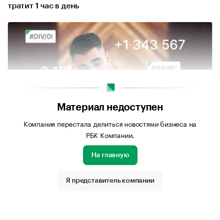
тратит 1 час в день
Материал недоступен
Компания перестала делиться новостями бизнеса на
РБК Компании.
На главную
Источник изображения: Личный архив Аспро.Cloud
Я представитель компании