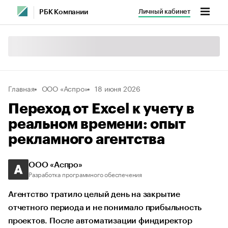
Личный кабинет
РБК Компании
Главная
ООО «Аспро»
18 июня 2026
Переход от Excel к учету в
реальном времени: опыт
рекламного агентства
ООО «Аспро»
Разработка программного обеспечения
Агентство тратило целый день на закрытие
отчетного периода и не понимало прибыльность
проектов. После автоматизации финдиректор