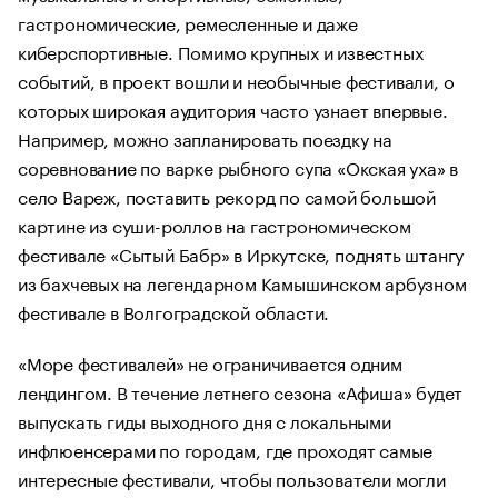
гастрономические, ремесленные и даже
киберспортивные. Помимо крупных и известных
событий, в проект вошли и необычные фестивали, о
которых широкая аудитория часто узнает впервые.
Например, можно запланировать поездку на
соревнование по варке рыбного супа «Окская уха» в
село Вареж, поставить рекорд по самой большой
картине из суши-роллов на гастрономическом
фестивале «Сытый Бабр» в Иркутске, поднять штангу
из бахчевых на легендарном Камышинском арбузном
фестивале в Волгоградской области.
«Море фестивалей» не ограничивается одним
лендингом. В течение летнего сезона «Афиша» будет
выпускать гиды выходного дня с локальными
инфлюенсерами по городам, где проходят самые
интересные фестивали, чтобы пользователи могли