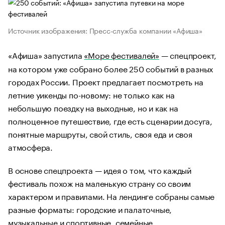
Источник изображения: Пресс-служба компании «Афиша»
«Афиша» запустила
«Море фестивалей»
— спецпроект,
на котором уже собрано более 250 событий в разных
городах России. Проект предлагает посмотреть на
летние уикенды по-новому: не только как на
небольшую поездку на выходные, но и как на
полноценное путешествие, где есть сценарии досуга,
понятные маршруты, свой стиль, своя еда и своя
атмосфера.
В основе спецпроекта — идея о том, что каждый
фестиваль похож на маленькую страну со своим
характером и правилами. На лендинге собраны самые
разные форматы: городские и палаточные,
музыкальные и спортивные, семейные,