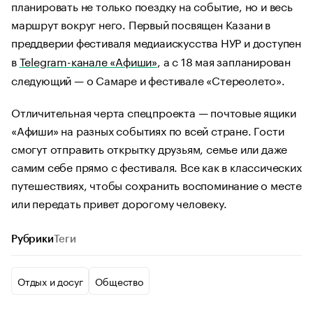
планировать не только поездку на событие, но и весь
маршрут вокруг него. Первый посвящен Казани в
преддверии фестиваля медиаискусства НУР и доступен
в
Telegram-канале «Афиши»
, а с 18 мая запланирован
следующий — о Самаре и фестивале «Стереолето».
Отличительная черта спецпроекта — почтовые ящики
«Афиши» на разных событиях по всей стране. Гости
смогут отправить открытку друзьям, семье или даже
самим себе прямо с фестиваля. Все как в классических
путешествиях, чтобы сохранить воспоминание о месте
или передать привет дорогому человеку.
Рубрики
Теги
Отдых и досуг
Общество