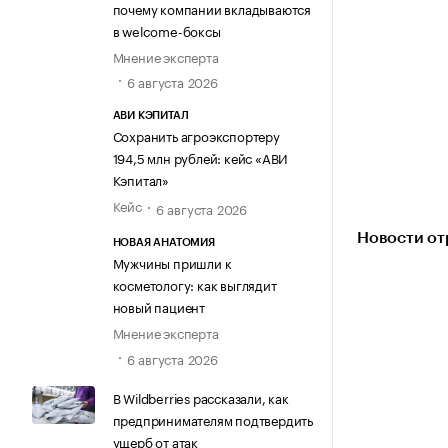
почему компании вкладываются
в welcome-боксы
Мнение эксперта
6 августа 2026
АВИ КЭПИТАЛ
Сохранить агроэкспортеру
194,5 млн рублей: кейс «АВИ
Кэпитал»
Кейс
6 августа 2026
Новости от
НОВАЯ АНАТОМИЯ
Мужчины пришли к
косметологу: как выглядит
новый пациент
Мнение эксперта
6 августа 2026
В Wildberries рассказали, как
предпринимателям подтвердить
ущерб от атак