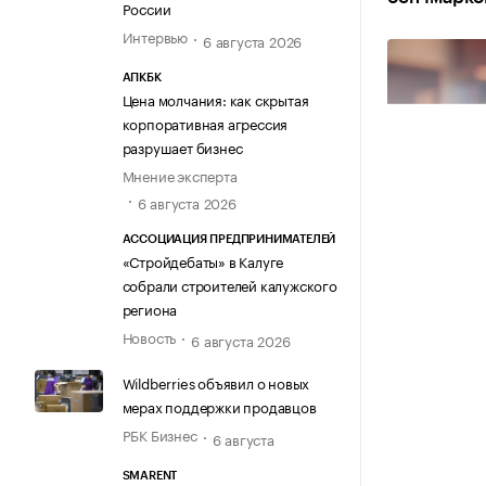
России
Интервью
6 августа 2026
АПКБК
Цена молчания: как скрытая
корпоративная агрессия
разрушает бизнес
Мнение эксперта
6 августа 2026
АССОЦИАЦИЯ ПРЕДПРИНИМАТЕЛЕЙ
«Стройдебаты» в Калуге
собрали строителей калужского
региона
Новость
6 августа 2026
Wildberries объявил о новых
мерах поддержки продавцов
РБК Бизнес
6 августа
Источник изо
SMARENT