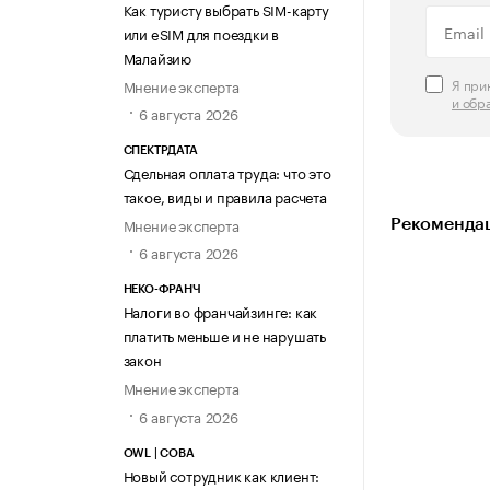
Как туристу выбрать SIM-карту
или eSIM для поездки в
Малайзию
Я пр
Мнение эксперта
и обр
6 августа 2026
СПЕКТРДАТА
Сдельная оплата труда: что это
такое, виды и правила расчета
Мнение эксперта
Рекомендац
6 августа 2026
НЕКО-ФРАНЧ
Налоги во франчайзинге: как
платить меньше и не нарушать
закон
Мнение эксперта
6 августа 2026
OWL | СОВА
Новый сотрудник как клиент: