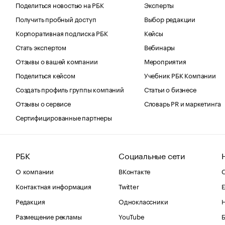
Поделиться новостью на РБК
Эксперты
Получить пробный доступ
Выбор редакции
Корпоративная подписка РБК
Кейсы
Стать экспертом
Вебинары
Отзывы о вашей компании
Мероприятия
Поделиться кейсом
Учебник РБК Компании
Создать профиль группы компаний
Статьи о бизнесе
Отзывы о сервисе
Словарь PR и маркетинга
Сертифицированные партнеры
РБК
Социальные сети
О компании
ВКонтакте
С
Контактная информация
Twitter
Е
Редакция
Одноклассники
Размещение рекламы
YouTube