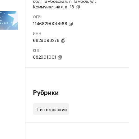
обл. Тамбовская, г. Тамбов, ул.
Коммунальная, д. 18
ОГРН
1146829000988
ИНН
6829098278
КПП
682901001
Рубрики
IT и технологии