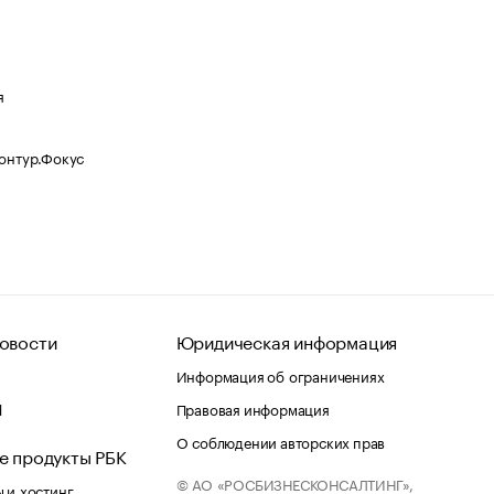
я
Контур.Фокус
овости
Юридическая информация
Информация об ограничениях
d
Правовая информация
О соблюдении авторских прав
е продукты РБК
© АО «РОСБИЗНЕСКОНСАЛТИНГ»,
 и хостинг