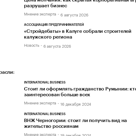
разрушает бизнес
Мнение эксперта
6 августа 2026
АССОЦИАЦИЯ ПРЕДПРИНИМАТЕЛЕЙ
«Стройдебаты» в Калуге собрали строителей
калужского региона
Новость
6 августа 2026
расли:
INTERNATIONAL BUSINESS
Стоит ли оформлять гражданство Румынии: кт
заинтересован больше всех
Мнение эксперта
16 декабря 2024
INTERNATIONAL BUSINESS
ВНЖ Черногории: стоит ли получить вид на
жительство россиянам
Мнение эксперта
19 декабря 2024