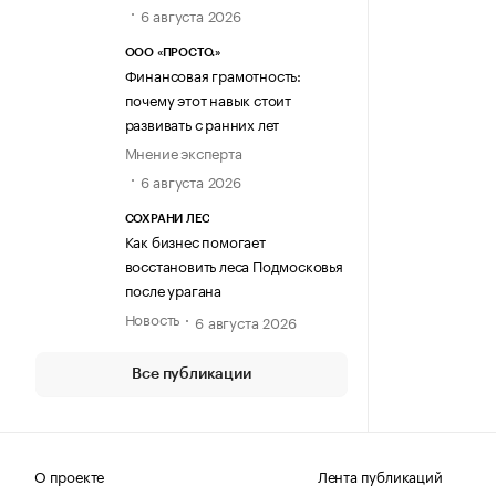
6 августа 2026
ООО «ПРОСТО.»
Финансовая грамотность:
почему этот навык стоит
развивать с ранних лет
Мнение эксперта
6 августа 2026
СОХРАНИ ЛЕС
Как бизнес помогает
восстановить леса Подмосковья
после урагана
Новость
6 августа 2026
Все публикации
О проекте
Лента публикаций