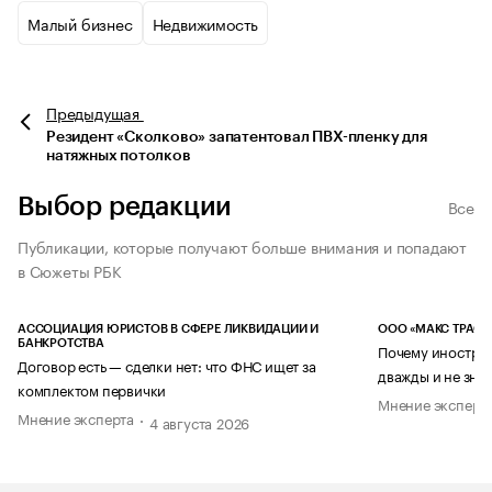
Малый бизнес
Недвижимость
Предыдущая
Резидент «Сколково» запатентовал ПВХ-пленку для
натяжных потолков
Выбор редакции
Все
Публикации, которые получают больше внимания и попадают
в Сюжеты РБК
АССОЦИАЦИЯ ЮРИСТОВ В СФЕРЕ ЛИКВИДАЦИИ И
ООО «МАКС ТРАСТ
БАНКРОТСТВА
Почему иностран
Договор есть — сделки нет: что ФНС ищет за
дважды и не знае
комплектом первички
Мнение эксперт
Мнение эксперта
4 августа 2026