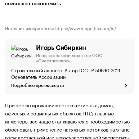
позволяют сэкономить
Источник изображения: https://www.magnific.com/ru/
Игорь Сибиркин
Исполнительный директор ООО
«Смартпотолок»
Строительный эксперт. Автор ГОСТ Р 59690-2021,
Основатель Ассоциации
Подробнее про эксперта
При проектировании многоквартирных домов,
офисных и социальных объектов ПТО, главные
инженеры все чаще сталкиваются с необходимостью
обосновать применение натяжных потолков на этапе
государственной или негосударственной экспертизы.