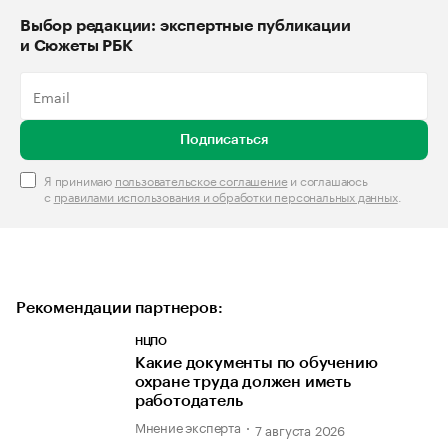
Выбор редакции: экспертные публикации
и Сюжеты РБК
Подписаться
Я принимаю
пользовательское соглашение
и соглашаюсь
с
правилами использования и обработки персональных данных
.
Рекомендации партнеров:
НЦПО
Какие документы по обучению
охране труда должен иметь
работодатель
Мнение эксперта
7 августа 2026