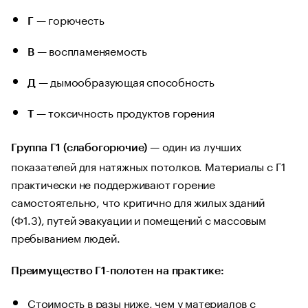
— горючесть
Г
— воспламеняемость
В
— дымообразующая способность
Д
— токсичность продуктов горения
Т
— один из лучших
Группа Г1 (слабогорючие)
показателей для натяжных потолков. Материалы с Г1
практически не поддерживают горение
самостоятельно, что критично для жилых зданий
(Ф1.3), путей эвакуации и помещений с массовым
пребыванием людей.
Преимущество Г1-полотен на практике:
Стоимость в разы ниже, чем у материалов с