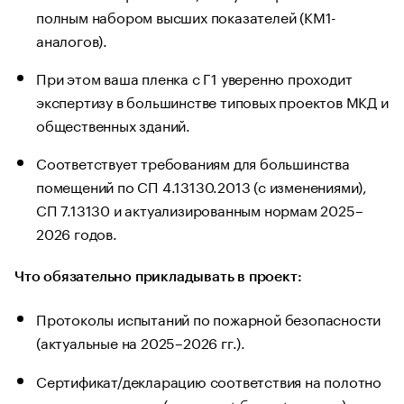
полным набором высших показателей (КМ1-
аналогов).
При этом ваша пленка с Г1 уверенно проходит
экспертизу в большинстве типовых проектов МКД и
общественных зданий.
Соответствует требованиям для большинства
помещений по СП 4.13130.2013 (с изменениями),
СП 7.13130 и актуализированным нормам 2025–
2026 годов.
Что обязательно прикладывать в проект:
Протоколы испытаний по пожарной безопасности
(актуальные на 2025–2026 гг.).
Сертификат/декларацию соответствия на полотно
и систему в целом (полотно + багет + крепеж).