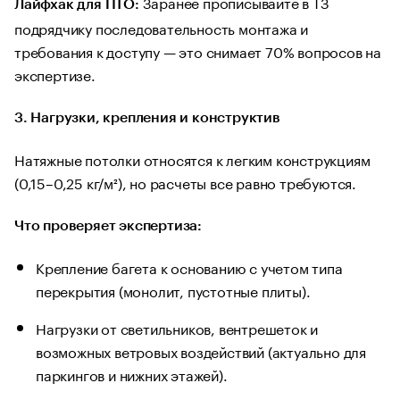
Заранее прописывайте в ТЗ
Лайфхак для ПТО:
подрядчику последовательность монтажа и
требования к доступу — это снимает 70% вопросов на
экспертизе.
3. Нагрузки, крепления и конструктив
Натяжные потолки относятся к легким конструкциям
(0,15–0,25 кг/м²), но расчеты все равно требуются.
Что проверяет экспертиза:
Крепление багета к основанию с учетом типа
перекрытия (монолит, пустотные плиты).
Нагрузки от светильников, вентрешеток и
возможных ветровых воздействий (актуально для
паркингов и нижних этажей).