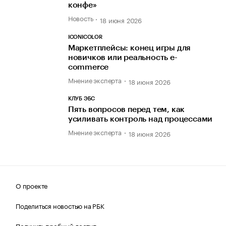
конфе»
Новость
18 июня 2026
ICONICOLOR
Маркетплейсы: конец игры для
новичков или реальность e-
commerce
Мнение эксперта
18 июня 2026
КЛУБ ЭБС
Пять вопросов перед тем, как
усиливать контроль над процессами
Мнение эксперта
18 июня 2026
О проекте
Поделиться новостью на РБК
Получить пробный доступ