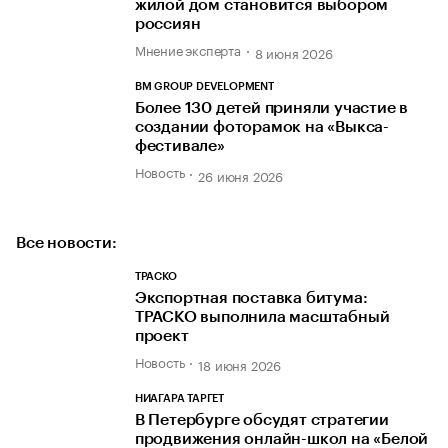
жилой дом становится выбором
россиян
Мнение эксперта
8 июня 2026
BM GROUP DEVELOPMENT
Более 130 детей приняли участие в
создании фоторамок на «Выкса-
фестивале»
Новость
26 июня 2026
Все новости:
ТРАСКО
Экспортная поставка битума:
ТРАСКО выполнила масштабный
проект
Новость
18 июня 2026
НИАГАРА ТАРГЕТ
В Петербурге обсудят стратегии
продвижения онлайн-школ на «Белой