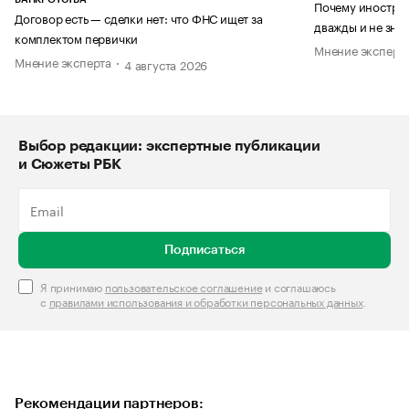
Почему иностран
Договор есть — сделки нет: что ФНС ищет за
дважды и не знае
комплектом первички
Мнение эксперт
Мнение эксперта
4 августа 2026
Выбор редакции: экспертные публикации
и Сюжеты РБК
Подписаться
Я принимаю
пользовательское соглашение
и соглашаюсь
с
правилами использования и обработки персональных данных
.
Рекомендации партнеров: