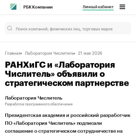
Личный кабинет
РБК Компании
Главная
Лаборатория Числитель
21 мая 2026
РАНХиГС и «Лаборатория
Числитель» объявили о
стратегическом партнерстве
Лаборатория Числитель
Разработка программного обеспечения
Президентская академия и российский разработчик
ПО «Лаборатория Числитель» подписали
соглашение о стратегическом сотрудничестве на