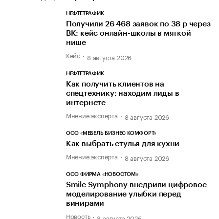
НЕФТЕТРАФИК
Получили 26 468 заявок по 38 р через
ВК: кейс онлайн-школы в мягкой
нише
Кейс
8 августа 2026
НЕФТЕТРАФИК
Как получить клиентов на
спецтехнику: находим лиды в
интернете
Мнение эксперта
8 августа 2026
ООО «МЕБЕЛЬ БИЗНЕС КОМФОРТ»
Как выбрать стулья для кухни
Мнение эксперта
8 августа 2026
ООО ФИРМА «НОВОСТОМ»
Smile Symphony внедрили цифровое
моделирование улыбки перед
винирами
Новость
8 августа 2026