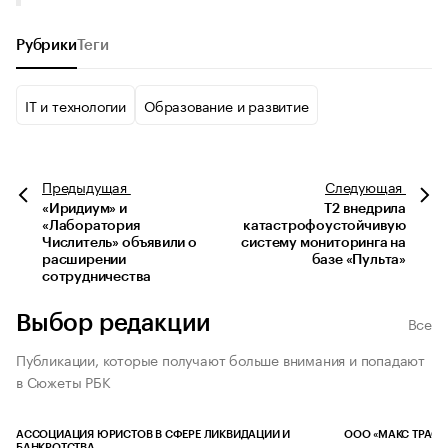
Рубрики
Теги
IT и технологии
Образование и развитие
Предыдущая
Следующая
«Иридиум» и
Т2 внедрила
«Лаборатория
катастрофоустойчивую
Числитель» объявили о
систему мониторинга на
расширении
базе «Пульта»
сотрудничества
Выбор редакции
Все
Публикации, которые получают больше внимания и попадают
в Сюжеты РБК
АССОЦИАЦИЯ ЮРИСТОВ В СФЕРЕ ЛИКВИДАЦИИ И
ООО «МАКС ТРАСТ
БАНКРОТСТВА