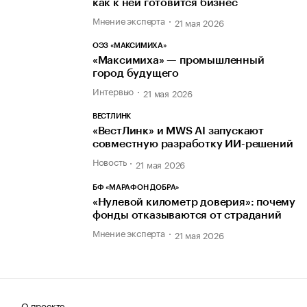
как к ней готовится бизнес
Мнение эксперта
21 мая 2026
ОЭЗ «МАКСИМИХА»
«Максимиха» — промышленный
город будущего
Интервью
21 мая 2026
ВЕСТЛИНК
«ВестЛинк» и MWS AI запускают
совместную разработку ИИ-решений
Новость
21 мая 2026
БФ «МАРАФОН ДОБРА»
«Нулевой километр доверия»: почему
фонды отказываются от страданий
Мнение эксперта
21 мая 2026
О проекте