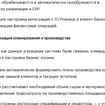
 обрабатываются и автоматически преобразуются в
ты реализации в ERP.
ыла настроена интеграция с 1С:Розница и клиент-банк
изации финансовых операций.
изация планирования и производства
 как данные и внешние системы были связаны, команд
 к настройке бизнес-логики:
ала автоматически формировать планы производства н
ии заказов клиентов и текущих остатков.
 рассчитывает необходимый объем сырья и материало
дельные трудозатраты на производственных площадках
строены ресурсные спецификации и рецептуры — с у