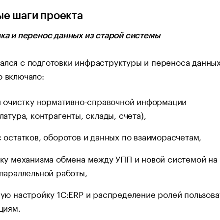
е шаги проекта
вка и перенос данных из старой системы
ался с подготовки инфраструктуры и переноса данных
о включало:
и очистку нормативно-справочной информации
латура, контрагенты, склады, счета),
 остатков, оборотов и данных по взаиморасчетам,
ку механизма обмена между УПП и новой системой на
параллельной работы,
ую настройку 1С:ERP и распределение ролей пользова
циям.