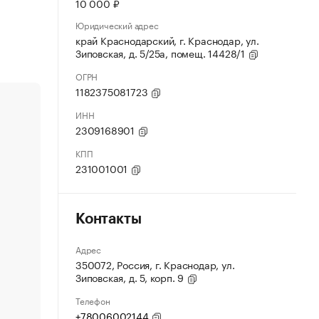
10 000 ₽
Юридический адрес
край Краснодарский, г. Краснодар, ул.
Зиповская, д. 5/25а, помещ. 14428/1
ОГРН
1182375081723
ИНН
2309168901
КПП
231001001
Контакты
Адрес
350072, Россия, г. Краснодар, ул.
Зиповская, д. 5, корп. 9
Телефон
+78006002144