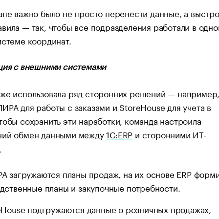
апе важно было не просто перенести данные, а выстро
вила — так, чтобы все подразделения работали в одно
истеме координат.
ция с внешними системами
уже использовала ряд сторонних решений — например
ИРА для работы с заказами и StoreHouse для учета в
тобы сохранить эти наработки, команда настроила
ний обмен данными между
1С:ERP
и сторонними ИТ-
.
А загружаются планы продаж, на их основе ERP форм
дственные планы и закупочные потребности.
eHouse подгружаются данные о розничных продажах,