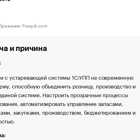
бражения: Freepik.com
ча и причина
:
и с устаревающей системы 1С:УПП на современную
рму, способную объединить розницу, производство и
 единой системе. Настроить прозрачные процессы
ования, автоматизировать управление запасами,
ами, закупками, производством, бюджетированием и
остью.
а: