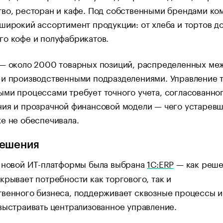
во, ресторан и кафе. Под собственными брендами ко
широкий ассортимент продукции: от хлеба и тортов д
о кофе и полуфабрикатов.
 — около 2000 товарных позиций, распределенных ме
 и производственными подразделениями. Управление 
ми процессами требует точного учета, согласованно
ния и прозрачной финансовой модели — чего устарев
е не обеспечивала.
решения
е новой ИТ-платформы была выбрана
1С:ERP
— как реше
крывает потребности как торгового, так и
твенного бизнеса, поддерживает сквозные процессы и
выстраивать централизованное управление.