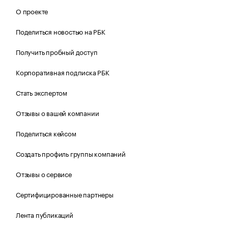
О проекте
Поделиться новостью на РБК
Получить пробный доступ
Корпоративная подписка РБК
Стать экспертом
Отзывы о вашей компании
Поделиться кейсом
Создать профиль группы компаний
Отзывы о сервисе
Сертифицированные партнеры
Лента публикаций