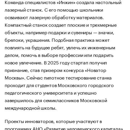
Команда специалистов «Инжин» создала настольный
лазерный станок. С его помощью школьники
осваивают лазерную обработку материалов.
Компактный станок создает плоские и трехмерные
объекты, например подарки и сувениры — значки,
брелоки, украшения. Подобная практика может
повлиять на будущее ребят, увлечь их инженерным
делом, помочь в выборе профессии или подарить
новое увлечение. В 2025 году стартап получил
признание, став призером конкурса «Новатор
Москвы». Сейчас пилотное тестирование станка
проходит для студентов Московского городского
педагогического университета и успешно
завершилось для семиклассников Московской
международной школы.
Проекты инноваторов, которые участвуют в
программах АНО «Развитие человеческого капитала»,