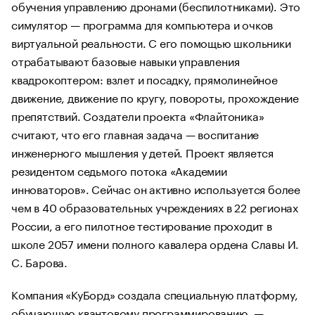
обучения управлению дронами (беспилотниками). Это
симулятор — программа для компьютера и очков
виртуальной реальности. С его помощью школьники
отрабатывают базовые навыки управления
квадрокоптером: взлет и посадку, прямолинейное
движение, движение по кругу, повороты, прохождение
препятствий. Создатели проекта «Флайтоника»
считают, что его главная задача — воспитание
инженерного мышления у детей. Проект является
резидентом седьмого потока «Академии
инноваторов». Сейчас он активно используется более
чем в 40 образовательных учреждениях в 22 регионах
России, а его пилотное тестирование проходит в
школе 2057 имени полного кавалера ордена Славы И.
С. Барова.
Компания «КуБорд» создала специальную платформу,
обучающую квантовому программированию, —