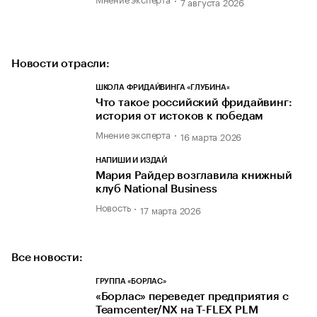
7 августа 2026
Новости отрасли:
ШКОЛА ФРИДАЙВИНГА «ГЛУБИНА»
Что такое российский фридайвинг:
история от истоков к победам
Мнение эксперта
16 марта 2026
НАПИШИ И ИЗДАЙ
Мария Райдер возглавила книжный
клуб National Business
Новость
17 марта 2026
Все новости:
ГРУППА «БОРЛАС»
«Борлас» переведет предприятия с
Teamcenter/NX на T-FLEX PLM