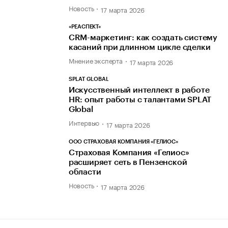
Новость
17 марта 2026
«РЕАСПЕКТ»
CRM-маркетинг: как создать систему
касаний при длинном цикле сделки
Мнение эксперта
17 марта 2026
SPLAT GLOBAL
Искусственный интеллект в работе
HR: опыт работы с талантами SPLAT
Global
Интервью
17 марта 2026
ООО СТРАХОВАЯ КОМПАНИЯ «ГЕЛИОС»
Страховая Компания «Гелиос»
расширяет сеть в Пензенской
области
Новость
17 марта 2026