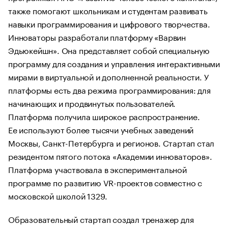
также помогают школьникам и студентам развивать
навыки программирования и цифрового творчества.
Инноваторы разработали платформу «Варвин
Эдьюкейшн». Она представляет собой специальную
программу для создания и управления интерактивными
мирами в виртуальной и дополненной реальности. У
платформы есть два режима программирования: для
начинающих и продвинутых пользователей.
Платформа получила широкое распространение.
Ее используют более тысячи учебных заведений
Москвы, Санкт-Петербурга и регионов. Стартап стал
резидентом пятого потока «Академии инноваторов».
Платформа участвовала в экспериментальной
программе по развитию VR-проектов совместно с
московской школой 1329.
Образовательный стартап создал тренажер для