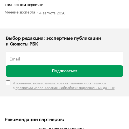
комплектом первички
Мнение эксперта
4 августа 2026
Выбор редакции: экспертные публикации
и Сюжеты РБК
Подписаться
Я принимаю
пользовательское соглашение
и соглашаюсь
с
правилами использования и обработки персональных данных
.
Рекомендации партнеров: