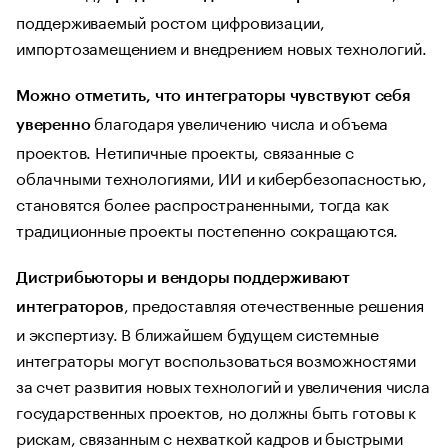
поддерживаемый ростом цифровизации,
импортозамещением и внедрением новых технологий.
Можно отметить, что интеграторы чувствуют себя
благодаря увеличению числа и объема
уверенно
проектов. Нетипичные проекты, связанные с
облачными технологиями, ИИ и кибербезопасностью,
становятся более распространенными, тогда как
традиционные проекты постепенно сокращаются.
Дистрибьюторы и вендоры поддерживают
, предоставляя отечественные решения
интеграторов
и экспертизу. В ближайшем будущем системные
интеграторы могут воспользоваться возможностями
за счет развития новых технологий и увеличения числа
государственных проектов, но должны быть готовы к
рискам, связанным с нехваткой кадров и быстрыми