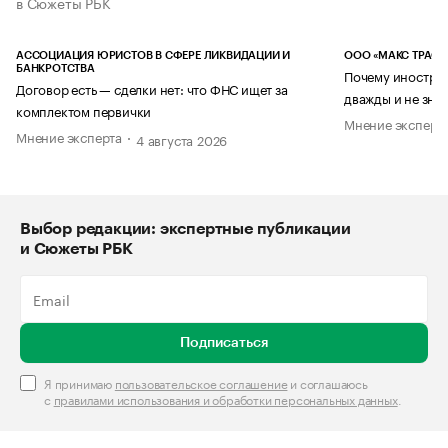
в Сюжеты РБК
АССОЦИАЦИЯ ЮРИСТОВ В СФЕРЕ ЛИКВИДАЦИИ И
ООО «МАКС ТРАСТ
БАНКРОТСТВА
Почему иностран
Договор есть — сделки нет: что ФНС ищет за
дважды и не знае
комплектом первички
Мнение эксперт
Мнение эксперта
4 августа 2026
Выбор редакции: экспертные публикации
и Сюжеты РБК
Подписаться
Я принимаю
пользовательское соглашение
и соглашаюсь
с
правилами использования и обработки персональных данных
.