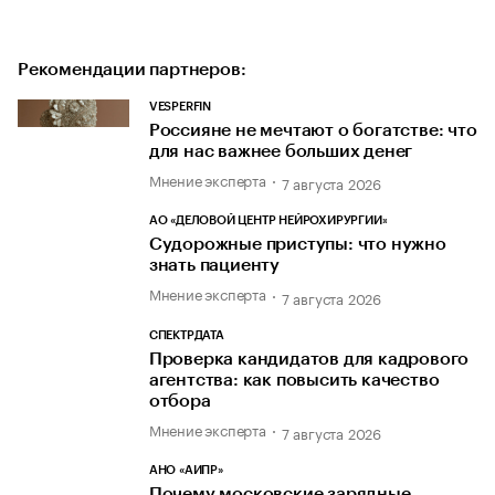
Рекомендации партнеров:
VESPERFIN
Россияне не мечтают о богатстве: что
для нас важнее больших денег
Мнение эксперта
7 августа 2026
АО «ДЕЛОВОЙ ЦЕНТР НЕЙРОХИРУРГИИ»
Судорожные приступы: что нужно
знать пациенту
Мнение эксперта
7 августа 2026
СПЕКТРДАТА
Проверка кандидатов для кадрового
агентства: как повысить качество
отбора
Мнение эксперта
7 августа 2026
АНО «АИПР»
Почему московские зарядные