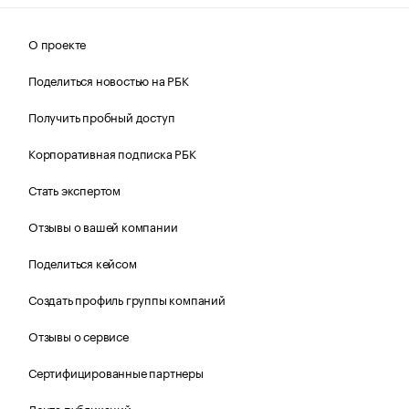
О проекте
Поделиться новостью на РБК
Получить пробный доступ
Корпоративная подписка РБК
Стать экспертом
Отзывы о вашей компании
Поделиться кейсом
Создать профиль группы компаний
Отзывы о сервисе
Сертифицированные партнеры
Лента публикаций