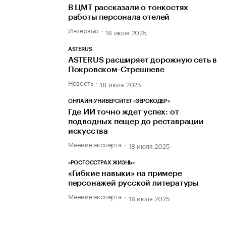
В ЦМТ рассказали о тонкостях
работы персонала отелей
Интервью
18 июля 2025
ASTERUS
ASTERUS расширяет дорожную сеть в
Покровском-Стрешневе
Новость
18 июля 2025
ОНЛАЙН-УНИВЕРСИТЕТ «ЗЕРОКОДЕР»
Где ИИ точно ждет успех: от
подводных пещер до реставрации
искусства
Мнение эксперта
18 июля 2025
«РОСГОССТРАХ ЖИЗНЬ»
«Гибкие навыки» на примере
персонажей русской литературы
Мнение эксперта
18 июля 2025