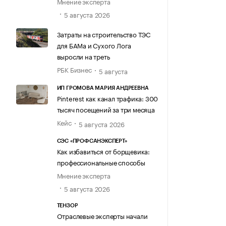
Мнение эксперта
5 августа 2026
Затраты на строительство ТЭС
для БАМа и Сухого Лога
выросли на треть
РБК Бизнес
5 августа
ИП ГРОМОВА МАРИЯ АНДРЕЕВНА
Pinterest как канал трафика: 300
тысяч посещений за три месяца
Кейс
5 августа 2026
СЭС «ПРОФСАНЭКСПЕРТ»
Как избавиться от борщевика:
профессиональные способы
Мнение эксперта
5 августа 2026
ТЕНЗОР
Отраслевые эксперты начали