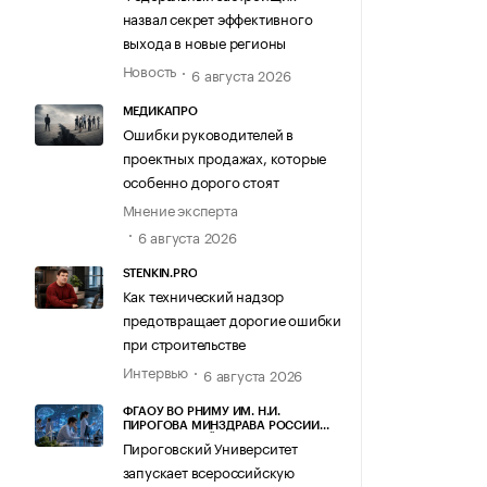
назвал секрет эффективного
выхода в новые регионы
Новость
6 августа 2026
МЕДИКАПРО
Ошибки руководителей в
проектных продажах, которые
особенно дорого стоят
Мнение эксперта
6 августа 2026
STENKIN.PRO
Как технический надзор
предотвращает дорогие ошибки
при строительстве
Интервью
6 августа 2026
ФГАОУ ВО РНИМУ ИМ. Н.И.
ПИРОГОВА МИНЗДРАВА РОССИИ
(ПИРОГОВСКИЙ УНИВЕРСИТЕТ)
Пироговский Университет
запускает всероссийскую