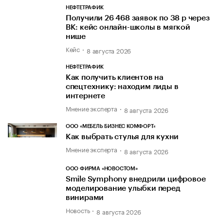
НЕФТЕТРАФИК
Получили 26 468 заявок по 38 р через
ВК: кейс онлайн-школы в мягкой
нише
Кейс
8 августа 2026
НЕФТЕТРАФИК
Как получить клиентов на
спецтехнику: находим лиды в
интернете
Мнение эксперта
8 августа 2026
ООО «МЕБЕЛЬ БИЗНЕС КОМФОРТ»
Как выбрать стулья для кухни
Мнение эксперта
8 августа 2026
ООО ФИРМА «НОВОСТОМ»
Smile Symphony внедрили цифровое
моделирование улыбки перед
винирами
Новость
8 августа 2026