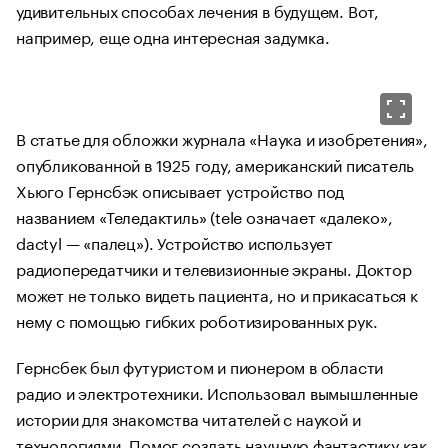
удивительных способах лечения в будущем. Вот,
например, еще одна интересная задумка.
В статье для обложки журнала «Наука и изобретения»,
опубликованной в 1925 году, американский писатель
Хьюго Гернсбэк описывает устройство под
названием «Теледактиль» (tele означает «далеко»,
dactyl — «палец»). Устройство использует
радиопередатчики и телевизионные экраны. Доктор
может не только видеть пациента, но и прикасаться к
нему с помощью гибких роботизированных рук.
Гернсбек был футуристом и пионером в области
радио и электротехники. Использовал вымышленные
истории для знакомства читателей с наукой и
технологиями. Помог создать научную фантастику как