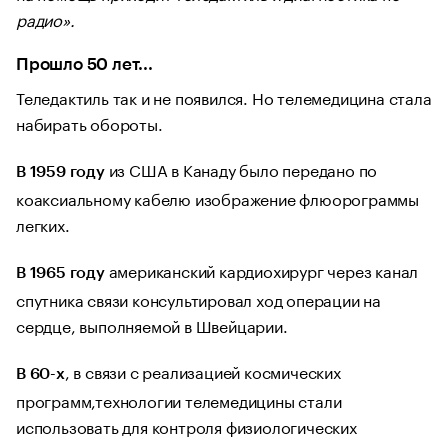
радио».
Прошло 50 лет...
Теледактиль так и не появился. Но телемедицина стала
набирать обороты.
из США в Канаду было передано по
В 1959 году
коаксиальному кабелю изображение флюорограммы
легких.
американский кардиохирург через канал
В 1965 году
спутника связи консультировал ход операции на
сердце, выполняемой в Швейцарии.
, в связи с реализацией космических
В 60-х
программ,технологии телемедицины стали
использовать для контроля физиологических