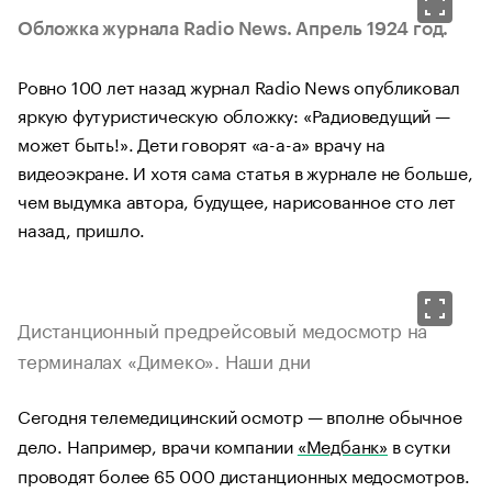
Обложка журнала Radio News. Апрель 1924 год.
Ровно 100 лет назад журнал Radio News опубликовал
яркую футуристическую обложку: «Радиоведущий —
может быть!». Дети говорят «а-а-а» врачу на
видеоэкране. И хотя сама статья в журнале не больше,
чем выдумка автора, будущее, нарисованное сто лет
назад, пришло.
Дистанционный предрейсовый медосмотр на
терминалах «Димеко». Наши дни
Сегодня телемедицинский осмотр — вполне обычное
дело. Например, врачи компании
«Медбанк»
в сутки
проводят более 65 000 дистанционных медосмотров.