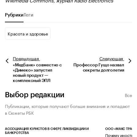
Рубрики
Теги
Красота и здоровье
Предыдущая
Следующая
«Медбанк» совместно с
Профессор Гущо назвал
«Димеко» запустил
секреты долголетия
новый продукт —
комплексный ЭПЛ
Выбор редакции
Все
Публикации, которые получают больше внимания и попадают
в Сюжеты РБК
АССОЦИАЦИЯ ЮРИСТОВ В СФЕРЕ ЛИКВИДАЦИИ И
ООО «МАКС ТРАСТ
БАНКРОТСТВА
Почему иностран