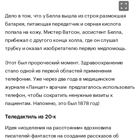
Дело в том, что у Белла вышла из строя размокшая
батарея, питающая передатчик и серная кислота
попала на кожу. Мистер Ватсон, ассистент Белла,
прибежал с другого конца холла, где он слушал
трубку и оказал изобретателю первую медпомощь.
Этот был пророческий момент. Здравоохранение
стало одной из первой областей применения
телефонии. Уже через два года в медицинском
журнале «Ланцет» врачам предлагалось использовать
телефон, чтобы сократить ненужные визиты к
пациентам. Напомню, это был 1878 год!
Теледактиль из 20-х
Идея «исцеления на расстоянии» вдохновила
писателей-фантастов на создание рассказов об