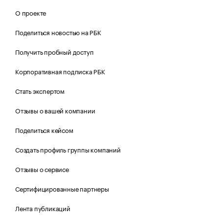
О проекте
Поделиться новостью на РБК
Получить пробный доступ
Корпоративная подписка РБК
Стать экспертом
Отзывы о вашей компании
Поделиться кейсом
Создать профиль группы компаний
Отзывы о сервисе
Сертифицированные партнеры
Лента публикаций