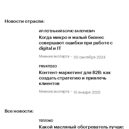
Новости отрасли:
ИП ЛЕГЕНЬКИЙ БОРИС ВАЛЕРИЕВИЧ
Когда микро и малый бизнес
совершают ошибки при работе с
digital и IT
Мнение эксперта
30 сентября 2024
PRIVATESEO
Контент-маркетинг для В2В: как
создать стратегию и привлечь
клиентов
Мнение эксперта
10 января 2025
Все новости:
ТЕПЛЭКО
Какой масляный обогреватель лучше: