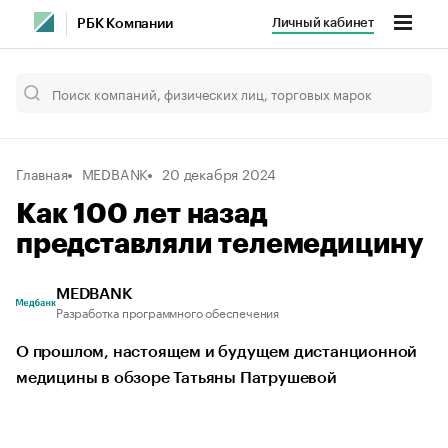
Личный кабинет
РБК Компании
Главная
MEDBANK
20 декабря 2024
Как 100 лет назад
представляли телемедицину
MEDBANK
Разработка программного обеспечения
О прошлом, настоящем и будущем дистанционной
медицины в обзоре Татьяны Патрушевой