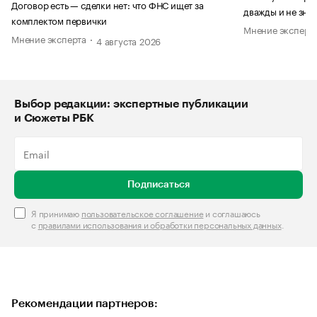
Договор есть — сделки нет: что ФНС ищет за
дважды и не знае
комплектом первички
Мнение эксперт
Мнение эксперта
4 августа 2026
Выбор редакции: экспертные публикации
и Сюжеты РБК
Подписаться
Я принимаю
пользовательское соглашение
и соглашаюсь
с
правилами использования и обработки персональных данных
.
Рекомендации партнеров: