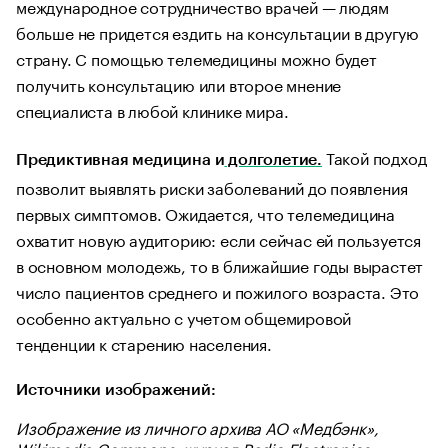
международное сотрудничество врачей — людям
больше не придется ездить на консультации в другую
страну. С помощью телемедицины можно будет
получить консультацию или второе мнение
специалиста в любой клинике мира.
Такой подход
Предиктивная медицина и
долголетие.
позволит выявлять риски заболеваний до появления
первых симптомов. Ожидается, что телемедицина
охватит новую аудиторию: если сейчас ей пользуется
в основном молодежь, то в ближайшие годы вырастет
число пациентов среднего и пожилого возраста. Это
особенно актуально с учетом общемировой
тенденции к старению населения.
Источники изображений:
Изображение из личного архива АО «Медбэнк»,
Wikimedia Commons, журнал Radio Electronics