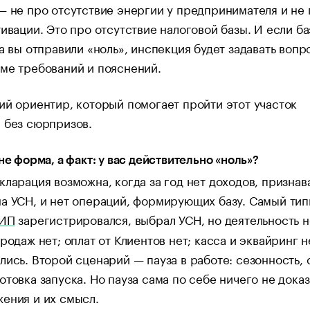
— не про отсутствие энергии у предпринимателя и не
тивации. Это про отсутствие налоговой базы. И если ба
 а вы отправили «ноль», инспекция будет задавать воп
ме требований и пояснений.
ий ориентир, который помогает пройти этот участок
 без сюрпризов.
 не форма, а факт: у вас действительно «ноль»?
кларация возможна, когда за год нет доходов, призна
а УСН, и нет операций, формирующих базу. Самый ти
ИП
зарегистрировался, выбрал УСН, но деятельность н
продаж нет; оплат от Клиентов нет; касса и эквайринг н
лись. Второй сценарий — пауза в работе: сезонность,
отовка запуска. Но пауза сама по себе ничего не доказ
ения и их смысл.