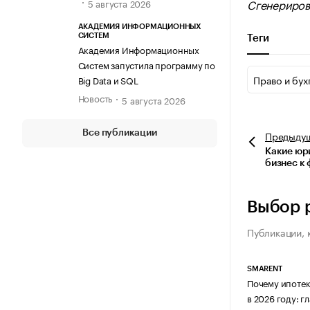
Сгенериров
5 августа 2026
АКАДЕМИЯ ИНФОРМАЦИОННЫХ
СИСТЕМ
Теги
Академия Информационных
Систем запустила программу по
Право и бух
Big Data и SQL
Новость
5 августа 2026
Все публикации
Предыду
Какие юр
бизнес к
Выбор 
Публикации, 
SMARENT
Почему ипотек
в 2026 году: 