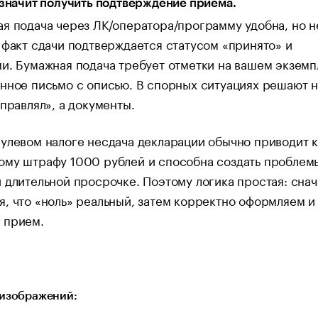
 значит получить подтверждение приема.
я подача через ЛК/оператора/программу удобна, но н
 факт сдачи подтверждается статусом «принято» и
и. Бумажная подача требует отметки на вашем экземп
нное письмо с описью. В спорных ситуациях решают 
тправлял», а документы.
улевом налоге несдача декларации обычно приводит к
ому штрафу 1000 рублей и способна создать проблем
 длительной просрочке. Поэтому логика простая: снач
, что «ноль» реальный, затем корректно оформляем и
 прием.
изображений: