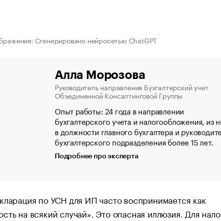
бражения: Сгенерировано нейросетью ChatGPT
Алла Морозова
Руководитель направления Бухгалтерский учет
Объединенной Консалтинговой Группы
Опыт работы: 24 года в направлении
бухгалтерского учета и налогообложения, из н
в должности главного бухгалтера и руководит
бухгалтерского подразделения более 15 лет.
Подробнее про эксперта
кларация по УСН для ИП часто воспринимается как
сть на всякий случай». Это опасная иллюзия. Для нал