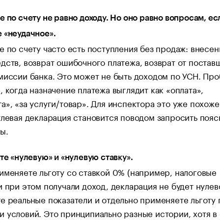
е по счету не равно доходу. Но оно равно вопросам, ес
 «неудачное».
е по счету часто есть поступления без продаж: внесен
дств, возврат ошибочного платежа, возврат от постав
миссии банка. Это может не быть доходом по УСН. Пр
, когда назначение платежа выглядит как «оплата»,
а», «за услуги/товар». Для инспектора это уже похоже
улевая декларация становится поводом запросить поя
ы.
йте «нулевую» и «нулевую ставку».
именяете льготу со ставкой 0% (например, налоговые
и при этом получали доход, декларация не будет нулев
е реальные показатели и отдельно применяете льготу 
 условий. Это принципиально разные истории, хотя в