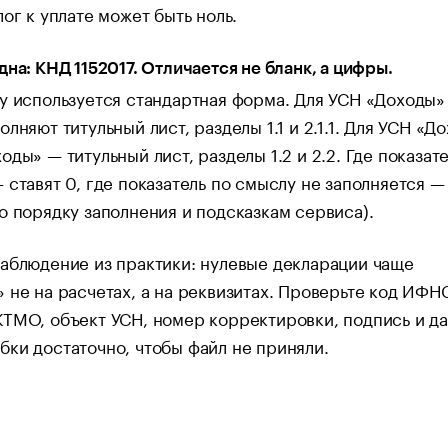
лог к уплате может быть ноль.
дна: КНД 1152017. Отличается не бланк, а цифры.
у используется стандартная форма. Для УСН «Доходы»
олняют титульный лист, разделы 1.1 и 2.1.1. Для УСН «Д
оды» — титульный лист, разделы 1.2 и 2.2. Где показат
 ставят 0, где показатель по смыслу не заполняется —
о порядку заполнения и подсказкам сервиса).
аблюдение из практики: нулевые декларации чаще
 не на расчетах, а на реквизитах. Проверьте код ИФНС
ТМО, объект УСН, номер корректировки, подпись и да
ки достаточно, чтобы файл не приняли.