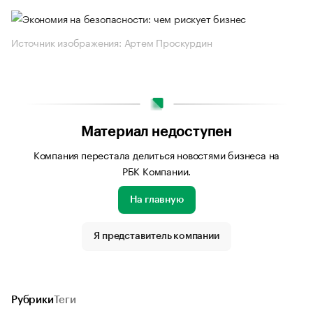
Источник изображения: Артем Проскурдин
Материал недоступен
Компания перестала делиться новостями бизнеса на
РБК Компании.
На главную
Я представитель компании
Рубрики
Теги