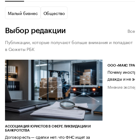
Малый бизнес
Общество
Выбор редакции
Все
Публикации, которые получают больше внимания и попадают
в Сюжеты РБК
ООО «МАКС ТРАСТ
Почему иностран
дважды и не знае
Мнение эксперт
АССОЦИАЦИЯ ЮРИСТОВ В СФЕРЕ ЛИКВИДАЦИИ И
БАНКРОТСТВА
Договор есть — сделки нет: что ФНС ищет за