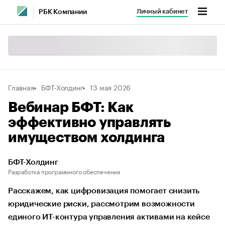
Личный кабинет
РБК Компании
Главная
БФТ-Холдинг
13 мая 2026
Вебинар БФТ: Как
эффективно управлять
имуществом холдинга
БФТ-Холдинг
Разработка программного обеспечения
Расскажем, как цифровизация помогает снизить
юридические риски, рассмотрим возможности
единого ИТ-контура управления активами на кейсе