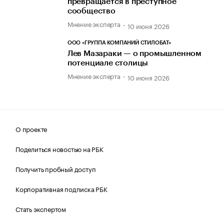
превращается в преступное
сообщество
Мнение эксперта
10 июня 2026
ООО «ГРУППА КОМПАНИЙ СТИЛОБАТ»
Лев Мазараки — о промышленном
потенциале столицы
Мнение эксперта
10 июня 2026
О проекте
Поделиться новостью на РБК
Получить пробный доступ
Корпоративная подписка РБК
Стать экспертом