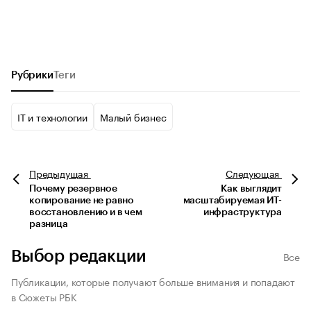
Рубрики
Теги
IT и технологии
Малый бизнес
Предыдущая
Следующая
Почему резервное
Как выглядит
копирование не равно
масштабируемая ИТ-
восстановлению и в чем
инфраструктура
разница
Выбор редакции
Все
Публикации, которые получают больше внимания и попадают
в Сюжеты РБК