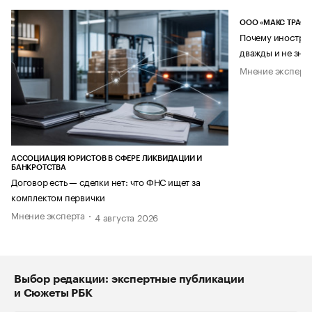
ООО «МАКС ТРАСТ
Почему иностран
дважды и не знае
Мнение эксперт
АССОЦИАЦИЯ ЮРИСТОВ В СФЕРЕ ЛИКВИДАЦИИ И
БАНКРОТСТВА
Договор есть — сделки нет: что ФНС ищет за
комплектом первички
Мнение эксперта
4 августа 2026
Выбор редакции: экспертные публикации
и Сюжеты РБК