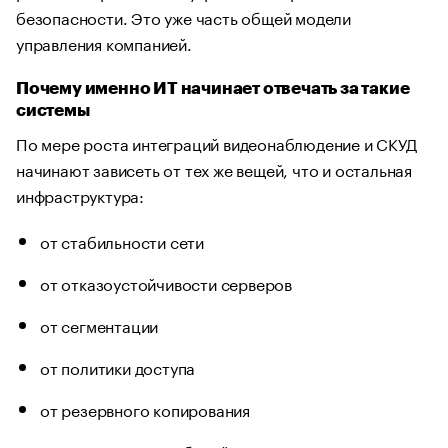
безопасности. Это уже часть общей модели
управления компанией.
Почему именно ИТ начинает отвечать за такие
системы
По мере роста интеграций видеонаблюдение и СКУД
начинают зависеть от тех же вещей, что и остальная
инфраструктура:
от стабильности сети
от отказоустойчивости серверов
от сегментации
от политики доступа
от резервного копирования