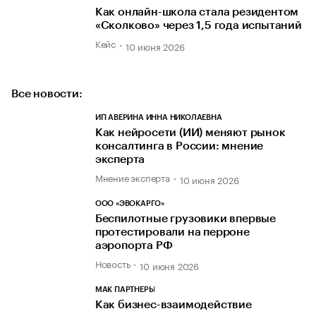
Как онлайн-школа стала резидентом
«Сколково» через 1,5 года испытаний
Кейс
10 июня 2026
Все новости:
ИП АВЕРИНА ИННА НИКОЛАЕВНА
Как нейросети (ИИ) меняют рынок
консалтинга в России: мнение
эксперта
Мнение эксперта
10 июня 2026
ООО «ЭВОКАРГО»
Беспилотные грузовики впервые
протестировали на перроне
аэропорта РФ
Новость
10 июня 2026
МАК ПАРТНЕРЫ
Как бизнес-взаимодействие