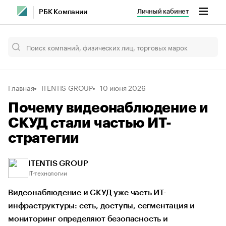
Личный кабинет
РБК Компании
Главная
ITENTIS GROUP
10 июня 2026
Почему видеонаблюдение и
СКУД стали частью ИТ-
стратегии
ITENTIS GROUP
IT-технологии
Видеонаблюдение и СКУД уже часть ИТ-
инфраструктуры: сеть, доступы, сегментация и
мониторинг определяют безопасность и