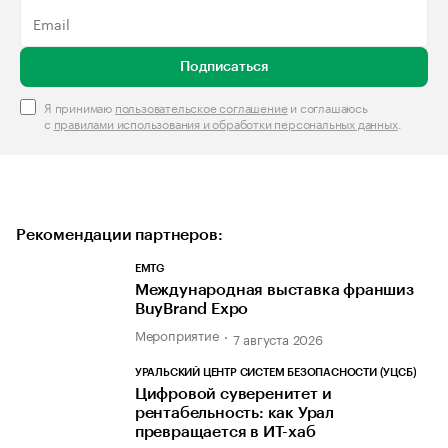
Подписаться
Я принимаю
пользовательское соглашение
и соглашаюсь
с
правилами использования и обработки персональных данных
.
Рекомендации партнеров:
EMTG
Международная выставка франшиз
BuyBrand Expo
Мероприятие
7 августа 2026
УРАЛЬСКИЙ ЦЕНТР СИСТЕМ БЕЗОПАСНОСТИ (УЦСБ)
Цифровой суверенитет и
рентабельность: как Урал
превращается в ИТ-хаб