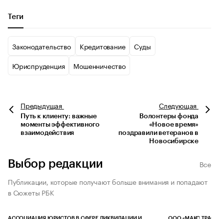
Теги
Законодательство
Кредитование
Суды
Юриспруденция
Мошенничество
Предыдущая
Следующая
Путь к клиенту: важные
Волонтеры фонда
моменты эффективного
«Новое время»
взаимодействия
поздравили ветеранов в
Новосибирске
Выбор редакции
Все
Публикации, которые получают больше внимания и попадают
в Сюжеты РБК
АССОЦИАЦИЯ ЮРИСТОВ В СФЕРЕ ЛИКВИДАЦИИ И
ООО «МАКС ТРАСТ