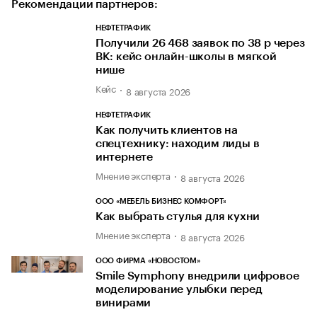
Рекомендации партнеров:
НЕФТЕТРАФИК
Получили 26 468 заявок по 38 р через
ВК: кейс онлайн-школы в мягкой
нише
Кейс
8 августа 2026
НЕФТЕТРАФИК
Как получить клиентов на
спецтехнику: находим лиды в
интернете
Мнение эксперта
8 августа 2026
ООО «МЕБЕЛЬ БИЗНЕС КОМФОРТ»
Как выбрать стулья для кухни
Мнение эксперта
8 августа 2026
ООО ФИРМА «НОВОСТОМ»
Smile Symphony внедрили цифровое
моделирование улыбки перед
винирами