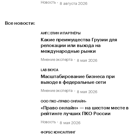
Новость
8 августа 2026
Все новости:
АИП | ЕЛИН И ПАРТНЁРЫ
Какие преимущества Грузии для
релокации или выхода на
международные рынки
Мнение эксперта
8 мая 2026
LAB ВКУСА
Масштабирование бизнеса при
выходе в федеральные сети
Мнение эксперта
8 мая 2026
ООО ПКО «ПРАВО ОНЛАЙН»
«Право онлайн» — на шестом месте в
рейтинге лучших ПКО России
Новость
8 мая 2026
ФОРБС КОНСАЛТИНГ