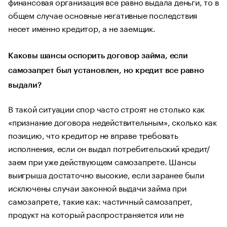
финансовая организация все равно выдала деньги, то в
общем случае основные негативные последствия
несет именно кредитор, а не заемщик.
Каковы шансы оспорить договор займа, если
самозапрет был установлен, но кредит все равно
выдали?
В такой ситуации спор часто строят не столько как
«признание договора недействительным», сколько как
позицию, что кредитор не вправе требовать
исполнения, если он выдал потребительский кредит/
заем при уже действующем самозапрете. Шансы
выигрыша достаточно высокие, если заранее были
исключены случаи законной выдачи займа при
самозапрете, такие как: частичный самозапрет,
продукт на который распространяется или не
распространяется самозапрет, момент начала