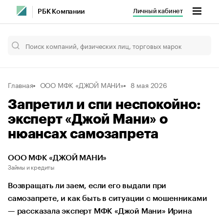
Личный кабинет
РБК Компании
Главная
ООО МФК «ДЖОЙ МАНИ»
8 мая 2026
Запретил и спи неспокойно:
эксперт «Джой Мани» о
нюансах самозапрета
ООО МФК «ДЖОЙ МАНИ»
Займы и кредиты
Возвращать ли заем, если его выдали при
самозапрете, и как быть в ситуации с мошенниками
— рассказала эксперт МФК «Джой Мани» Ирина