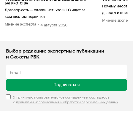
БАНКРОТСТВА
Почему иностран
Договор есть — сделки нет: что ФНС ищет за
дважды и не знае
комплектом первички
Мнение эксперт
Мнение эксперта
4 августа 2026
Выбор редакции: экспертные публикации
и Сюжеты РБК
Подписаться
Я принимаю
пользовательское соглашение
и соглашаюсь
с
правилами использования и обработки персональных данных
.