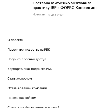
Светлана Митченко возглавила
практику IBP в ФОРБС Консалтинг
Новость
8 мая 2026
О проекте
Поделиться новостью на РБК
Получить пробный доступ
Корпоративная подписка РБК
Стать экспертом
Отзывы о вашей компании
Поделиться кейсом
Создать профиль группы компаний