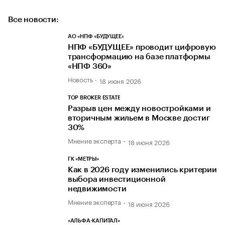
Все новости:
АО «НПФ «БУДУЩЕЕ»
НПФ «БУДУЩЕЕ» проводит цифровую
трансформацию на базе платформы
«НПФ 360»
Новость
18 июня 2026
TOP BROKER ESTATE
Разрыв цен между новостройками и
вторичным жильем в Москве достиг
30%
Мнение эксперта
18 июня 2026
ГК «МЕТРЫ»
Как в 2026 году изменились критерии
выбора инвестиционной
недвижимости
Мнение эксперта
18 июня 2026
«АЛЬФА-КАПИТАЛ»