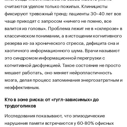
считаются уделом только пожилых. Клиницисты
фиксируют тревожный тренд: пациенты 30–40 лет все
чаще приходят с запросом «ничего не помню, все
валится из головы». Проблема лежит не в «склерозе» в
классическом понимании, а в истощении когнитивного
резерва из-за хронического стресса, дефицита сна и
хаотичного информационного шума. Врачи называют
это синдромом информационной перегрузки с
когнитивной дисфункцией. Такое состояние не просто
мешает работать, оно меняет нейропластичность
мозга, делая процесс запоминания энергозатратным и
неэффективным.
Кто в зоне риска: от «гугл-зависимых» до
трудоголиков
Исследования показывают, что эпизодические
нарушения памяти встречаются у 60-80% офисных