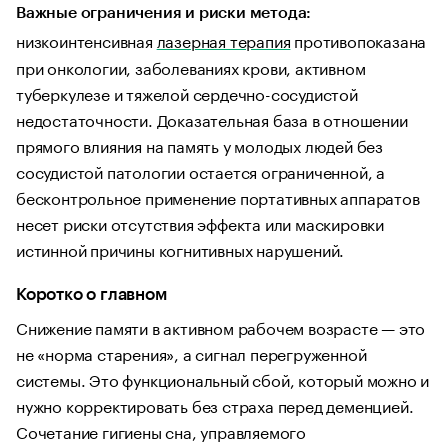
Важные ограничения и риски метода:
низкоинтенсивная
лазерная терапия
противопоказана
при онкологии, заболеваниях крови, активном
туберкулезе и тяжелой сердечно-сосудистой
недостаточности. Доказательная база в отношении
прямого влияния на память у молодых людей без
сосудистой патологии остается ограниченной, а
бесконтрольное применение портативных аппаратов
несет риски отсутствия эффекта или маскировки
истинной причины когнитивных нарушений.
Коротко о главном
Снижение памяти в активном рабочем возрасте — это
не «норма старения», а сигнал перегруженной
системы. Это функциональный сбой, который можно и
нужно корректировать без страха перед деменцией.
Сочетание гигиены сна, управляемого