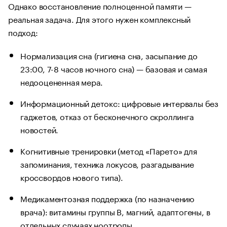
Однако восстановление полноценной памяти —
реальная задача. Для этого нужен комплексный
подход:
Нормализация сна (гигиена сна, засыпание до
23:00, 7-8 часов ночного сна) — базовая и самая
недооцененная мера.
Информационный детокс: цифровые интервалы без
гаджетов, отказ от бесконечного скроллинга
новостей.
Когнитивные тренировки (метод «Парето» для
запоминания, техника локусов, разгадывание
кроссвордов нового типа).
Медикаментозная поддержка (по назначению
врача): витамины группы B, магний, адаптогены, в
отдельных случаях ноотропы.