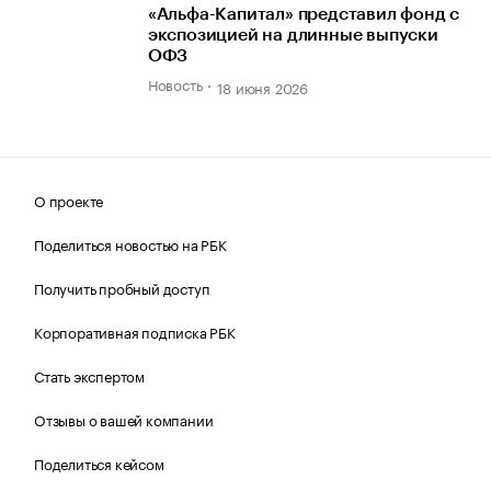
«Альфа-Капитал» представил фонд с
экспозицией на длинные выпуски
ОФЗ
Новость
18 июня 2026
О проекте
Поделиться новостью на РБК
Получить пробный доступ
Корпоративная подписка РБК
Стать экспертом
Отзывы о вашей компании
Поделиться кейсом