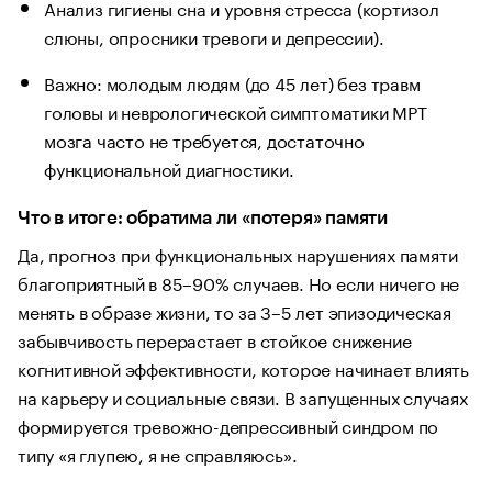
Анализ гигиены сна и уровня стресса (кортизол
слюны, опросники тревоги и депрессии).
Важно: молодым людям (до 45 лет) без травм
головы и неврологической симптоматики МРТ
мозга часто не требуется, достаточно
функциональной диагностики.
Что в итоге: обратима ли «потеря» памяти
Да, прогноз при функциональных нарушениях памяти
благоприятный в 85–90% случаев. Но если ничего не
менять в образе жизни, то за 3–5 лет эпизодическая
забывчивость перерастает в стойкое снижение
когнитивной эффективности, которое начинает влиять
на карьеру и социальные связи. В запущенных случаях
формируется тревожно-депрессивный синдром по
типу «я глупею, я не справляюсь».