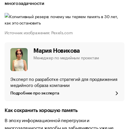
многозадачности
Источник изображения: Pexels.com
Мария Новикова
Менеджер по медийным проектам
Эксперт по разработке стратегий для продвижения
медийного образа компании
Подробнее про эксперта
Как сохранить хорошую память
В эпоху информационной перегрузки и
многозадачности жалобы на забывчивость уже не