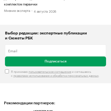
комплектом первички
Мнение эксперта
4 августа 2026
Выбор редакции: экспертные публикации
и Сюжеты РБК
Подписаться
Я принимаю
пользовательское соглашение
и соглашаюсь
с
правилами использования и обработки персональных данных
.
Рекомендации партнеров: