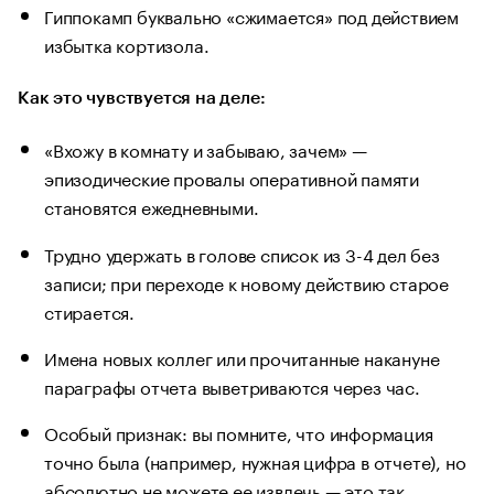
Гиппокамп буквально «сжимается» под действием
избытка кортизола.
Как это чувствуется на деле:
«Вхожу в комнату и забываю, зачем» —
эпизодические провалы оперативной памяти
становятся ежедневными.
Трудно удержать в голове список из 3-4 дел без
записи; при переходе к новому действию старое
стирается.
Имена новых коллег или прочитанные накануне
параграфы отчета выветриваются через час.
Особый признак: вы помните, что информация
точно была (например, нужная цифра в отчете), но
абсолютно не можете ее извлечь — это так