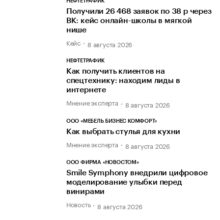
НЕФТЕТРАФИК
Получили 26 468 заявок по 38 р через
ВК: кейс онлайн-школы в мягкой
нише
Кейс
8 августа 2026
НЕФТЕТРАФИК
Как получить клиентов на
спецтехнику: находим лиды в
интернете
Мнение эксперта
8 августа 2026
ООО «МЕБЕЛЬ БИЗНЕС КОМФОРТ»
Как выбрать стулья для кухни
Мнение эксперта
8 августа 2026
ООО ФИРМА «НОВОСТОМ»
Smile Symphony внедрили цифровое
моделирование улыбки перед
винирами
Новость
8 августа 2026