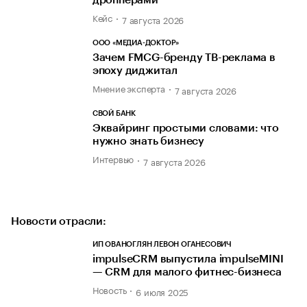
Кейс
7 августа 2026
ООО «МЕДИА-ДОКТОР»
Зачем FMCG-бренду ТВ-реклама в
эпоху диджитал
Мнение эксперта
7 августа 2026
СВОЙ БАНК
Эквайринг простыми словами: что
нужно знать бизнесу
Интервью
7 августа 2026
Новости отрасли:
ИП ОВАНОГЛЯН ЛЕВОН ОГАНЕСОВИЧ
impulseCRM выпустила impulseMINI
— CRM для малого фитнес-бизнеса
Новость
6 июля 2025