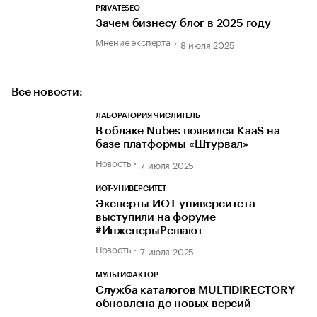
PRIVATESEO
Зачем бизнесу блог в 2025 году
Мнение эксперта
8 июля 2025
Все новости:
ЛАБОРАТОРИЯ ЧИСЛИТЕЛЬ
В облаке Nubes появился KaaS на
базе платформы «Штурвал»
Новость
7 июля 2025
ИОТ-УНИВЕРСИТЕТ
Эксперты ИОТ-университета
выступили на форуме
#ИнженерыРешают
Новость
7 июля 2025
МУЛЬТИФАКТОР
Служба каталогов MULTIDIRECTORY
обновлена до новых версий