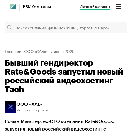
Личный кабинет
РБК Компании
Главная
ООО «ХАБ»
7 июля 2025
Бывший гендиректор
Rate&Goods запустил новый
российский видеохостинг
Tach
ООО «ХАБ»
Интернет-сервисы
Роман Майстер, ex-CEO компании Rate&Goods,
запустил новый российский видеохостинг с