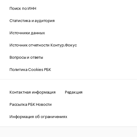
Поиск по ИНН
Статистика и аудитория
Источники данных
Источник отчетности Контур.Фокус
Вопросы и ответы
Политика Cookies РБК
Контактная информация
Редакция
Рассылка РБК Новости
Информация об ограничениях
Правовая информация
О соблюдении авторских прав