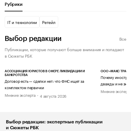
Рубрики
IT и технологии
Ретейл
Выбор редакции
Все
Публикации, которые получают больше внимания и попадают
в Сюжеты РБК
АССОЦИАЦИЯ ЮРИСТОВ В СФЕРЕ ЛИКВИДАЦИИ И
ООО «МАКС ТРАСТ
БАНКРОТСТВА
Почему иностран
Договор есть — сделки нет: что ФНС ищет за
дважды и не знае
комплектом первички
Мнение эксперт
Мнение эксперта
4 августа 2026
Выбор редакции: экспертные публикации
и Сюжеты РБК