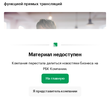
функцией прямых трансляций
Материал недоступен
Компания перестала делиться новостями бизнеса на
РБК Компании.
На главную
Источник изображения: Личный архив компании
Я представитель компании