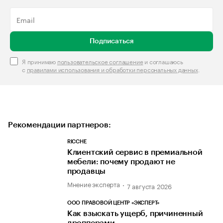
Подписаться
Я принимаю
пользовательское соглашение
и соглашаюсь
с
правилами использования и обработки персональных данных
.
Рекомендации партнеров:
RICCHE
Клиентский сервис в премиальной
мебели: почему продают не
продавцы
Мнение эксперта
7 августа 2026
ООО ПРАВОВОЙ ЦЕНТР «ЭКСПЕРТ»
Как взыскать ущерб, причиненный
дропперами