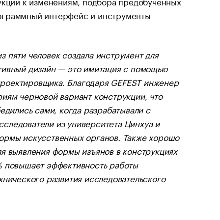
рукций к изменениям, подбора предобученных
рограммный интерфейс и инструменты
з пяти человек создала инструмент для
тивный дизайн — это имитация с помощью
проектировщика. Благодаря GEFEST инженер
риям черновой вариант конструкции, что
едились сами, когда разрабатывали с
следователи из университета Цинхуа и
формы искусственных органов. Также хорошо
ля выявления формы изъянов в конструкциях
% повышает эффективность работы
хнического развития исследовательского