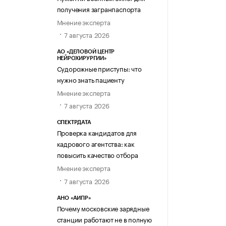
получения загранпаспорта
Мнение эксперта
7 августа 2026
АО «ДЕЛОВОЙ ЦЕНТР
НЕЙРОХИРУРГИИ»
Судорожные приступы: что
нужно знать пациенту
Мнение эксперта
7 августа 2026
СПЕКТРДАТА
Проверка кандидатов для
кадрового агентства: как
повысить качество отбора
Мнение эксперта
7 августа 2026
АНО «АИПР»
Почему московские зарядные
станции работают не в полную