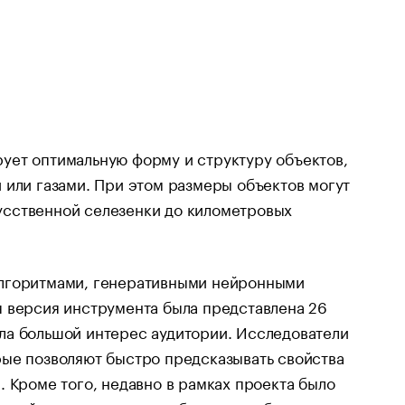
ует оптимальную форму и структуру объектов,
 или газами. При этом размеры объектов могут
усственной селезенки до километровых
алгоритмами, генеративными нейронными
я версия инструмента была представлена 26
ла большой интерес аудитории. Исследователи
рые позволяют быстро предсказывать свойства
 Кроме того, недавно в рамках проекта было