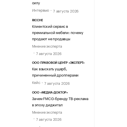
силу
Интервью
7 августа 2026
RICCHE
Клиентский сервис в
премиальной мебели: почему
продают не продавцы
Мнение эксперта
7 августа 2026
ООО ПРАВОВОЙ ЦЕНТР «ЭКСПЕРТ»
Как взыскать ущерб,
причиненный дропперами
Кейс
7 августа 2026
ООО «МЕДИА-ДОКТОР»
Зачем FMCG-бренду ТВ-реклама
в эпоху диджитал
Мнение эксперта
7 августа 2026