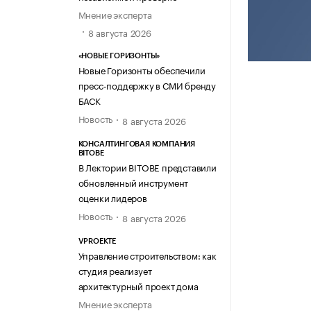
Мнение эксперта
8 августа 2026
«НОВЫЕ ГОРИЗОНТЫ»
Новые Горизонты обеспечили
пресс-поддержку в СМИ бренду
БАСК
Новость
8 августа 2026
КОНСАЛТИНГОВАЯ КОМПАНИЯ
BITOBE
В Лектории BITOBE представили
обновленный инструмент
оценки лидеров
Новость
8 августа 2026
VPROEKTE
Управление строительством: как
студия реализует
архитектурный проект дома
Мнение эксперта