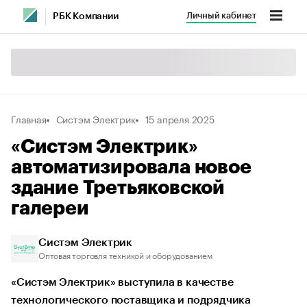
Личный кабинет
РБК Компании
Главная
Систэм Электрик
15 апреля 2025
«Систэм Электрик»
автоматизировала новое
здание Третьяковской
галереи
Систэм Электрик
Оптовая торговля техникой и оборудованием
«Систэм Электрик» выступила в качестве
технологического поставщика и подрядчика