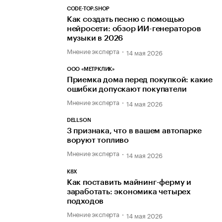
CODE-TOP.SHOP
Как создать песню с помощью
нейросети: обзор ИИ-генераторов
музыки в 2026
Мнение эксперта
14 мая 2026
ООО «МЕТРКЛИК»
Приемка дома перед покупкой: какие
ошибки допускают покупатели
Мнение эксперта
14 мая 2026
DELLSON
3 признака, что в вашем автопарке
воруют топливо
Мнение эксперта
14 мая 2026
K8X
Как поставить майнинг-ферму и
заработать: экономика четырех
подходов
Мнение эксперта
14 мая 2026