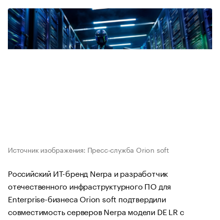
Источник изображения: Пресс-служба Orion soft
Российский ИТ-бренд Nerpa и разработчик
отечественного инфраструктурного ПО для
Enterprise-бизнеса Orion soft подтвердили
совместимость серверов Nerpa модели DE LR с