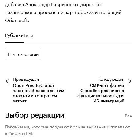
добавил Александр Гавриленко, директор
технического пресейла и партнерских интеграций
Orion soft.
Рубрики
Теги
IT и технологии
Предыдущая
Следующая
Orion Private Cloud:
CMP-платформа
частное облако с легким
Cloudlink расширила
стартом и контролем
функциональность для
затрат
ИБ-интеграций
Выбор редакции
Все
Публикации, которые получают больше внимания и попадают
в Сюжеты РБК