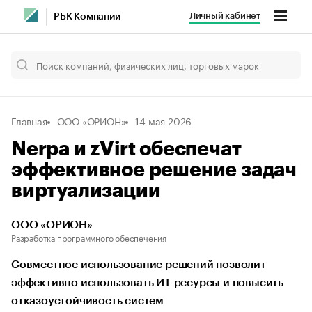
Личный кабинет
РБК Компании
Главная
ООО «ОРИОН»
14 мая 2026
Nerpa и zVirt обеспечат
эффективное решение задач
виртуализации
ООО «ОРИОН»
Разработка программного обеспечения
Совместное использование решений позволит
эффективно использовать ИТ-ресурсы и повысить
отказоустойчивость систем