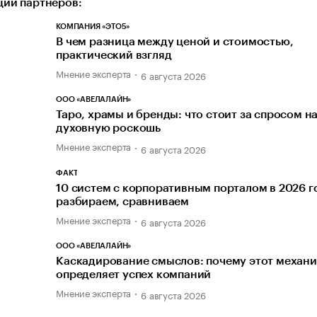
ии партнеров:
КОМПАНИЯ «ЭТО5»
В чем разница между ценой и стоимостью,
практический взгляд
Мнение эксперта
6 августа 2026
ООО «АВЕЛАЛАЙН»
Таро, храмы и бренды: что стоит за спросом н
духовную роскошь
Мнение эксперта
6 августа 2026
ФАКТ
10 систем с корпоративным порталом в 2026 г
разбираем, сравниваем
Мнение эксперта
6 августа 2026
ООО «АВЕЛАЛАЙН»
Каскадирование смыслов: почему этот механ
определяет успех компаний
Мнение эксперта
6 августа 2026