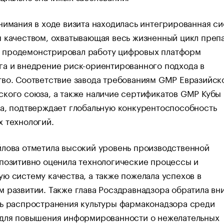
нимания в ходе визита находилась интегрированная с
 качеством, охватывающая весь жизненный цикл препа
продемонстрировал работу цифровых платформ
а и внедрение риск-ориентированного подхода в
во. Соответствие завода требованиям GMP Евразийск
кого союза, а также наличие сертификатов GMP Кубы 
а, подтверждает глобальную конкурентоспособность
 технологий.
йлова отметила высокий уровень производственной
позитивно оценила технологические процессы и
ю систему качества, а также пожелала успехов в
 развитии. Также глава Росздравнадзора обратила вн
ть распространения культуры фармаконадзора среди
 для повышения информированности о нежелательных