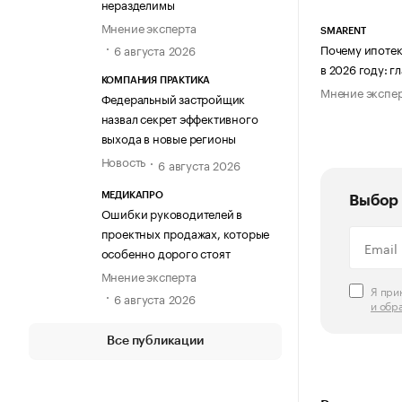
неразделимы
Мнение эксперта
SMARENT
Почему ипотек
6 августа 2026
в 2026 году: 
КОМПАНИЯ ПРАКТИКА
Мнение экспе
Федеральный застройщик
назвал секрет эффективного
выхода в новые регионы
Новость
6 августа 2026
МЕДИКАПРО
Выбор 
Ошибки руководителей в
проектных продажах, которые
особенно дорого стоят
Мнение эксперта
Я пр
6 августа 2026
и обр
Все публикации