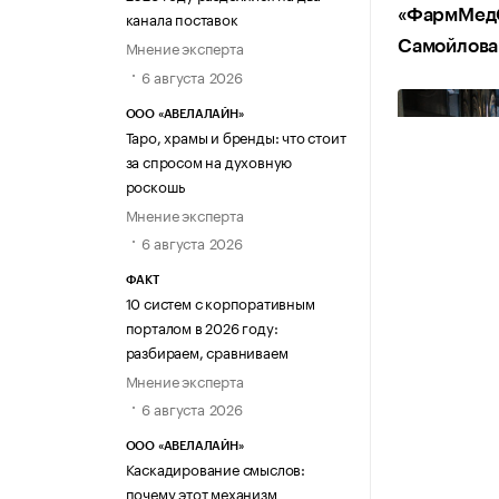
«ФармМедО
канала поставок
Мнение эксперта
Самойлова
6 августа 2026
ООО «АВЕЛАЛАЙН»
Таро, храмы и бренды: что стоит
за спросом на духовную
роскошь
Мнение эксперта
6 августа 2026
ФАКТ
10 систем с корпоративным
порталом в 2026 году:
разбираем, сравниваем
Мнение эксперта
6 августа 2026
ООО «АВЕЛАЛАЙН»
Каскадирование смыслов:
почему этот механизм