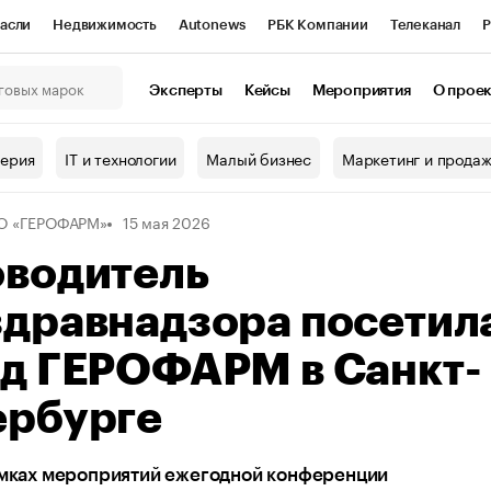
асли
Недвижимость
Autonews
РБК Компании
Телеканал
Р
К Курсы
РБК Life
Тренды
Визионеры
Национальные проекты
Эксперты
Кейсы
Мероприятия
О прое
онный клуб
Исследования
Кредитные рейтинги
Франшизы
Г
терия
IT и технологии
Малый бизнес
Маркетинг и прода
Проверка контрагентов
Политика
Экономика
Бизнес
О «ГЕРОФАРМ»
15 мая 2026
ы
оводитель
здравнадзора посетил
од ГЕРОФАРМ в Санкт-
ербурге
амках мероприятий ежегодной конференции