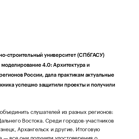
но-строительный университет (СПбГАСУ)
моделирование 4.0: Архитектура и
регионов России, дала практикам актуальные
скника успешно защитили проекты и получили
объединить слушателей из разных регионов:
Дальнего Востока. Среди городов-участников
узнецк, Архангельск и другие. Итоговую
а — все они получили удостоверения о