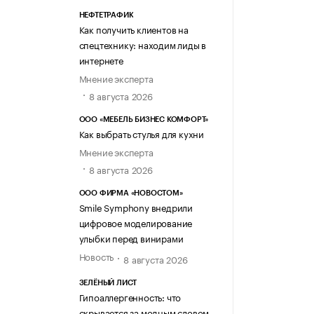
НЕФТЕТРАФИК
Как получить клиентов на
спецтехнику: находим лиды в
интернете
Мнение эксперта
8 августа 2026
ООО «МЕБЕЛЬ БИЗНЕС КОМФОРТ»
Как выбрать стулья для кухни
Мнение эксперта
8 августа 2026
ООО ФИРМА «НОВОСТОМ»
Smile Symphony внедрили
цифровое моделирование
улыбки перед винирами
Новость
8 августа 2026
ЗЕЛЁНЫЙ ЛИСТ
Гипоаллергенность: что
скрывается за модным словом