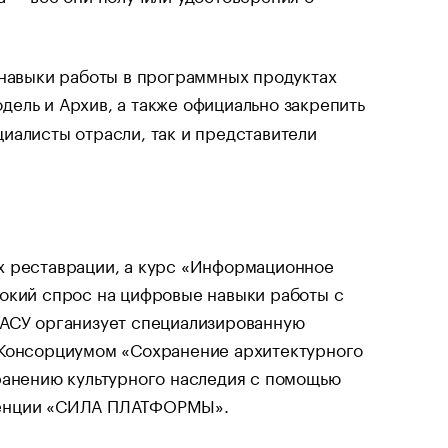
 навыки работы в программных продуктах
дель и Архив, а также официально закрепить
иалисты отрасли, так и представители
х реставрации, а курс «Информационное
сокий спрос на цифровые навыки работы с
ГАСУ организует специализированную
 Консорциумом «Сохранение архитектурного
ранению культурного наследия с помощью
еренции «СИЛА ПЛАТФОРМЫ».