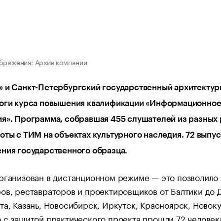
бражения: Архив компании
» и Санкт-Петербургский государственный архитектур
оги курса повышения квалификации «Информационное 
я». Программа, собравшая 455 слушателей из разных 
оты с ТИМ на объектах культурного наследия. 72 выпу
ния государственного образца.
рганизован в дистанционном режиме — это позволило 
ов, реставраторов и проектировщиков от Балтики до 
та, Казань, Новосибирск, Иркутск, Красноярск, Новок
 с защитой практического проекта прошли 72 человек