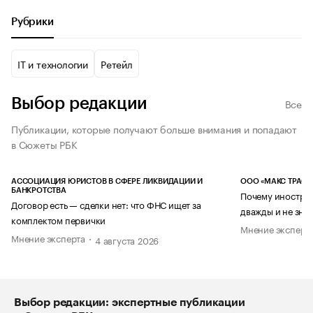
Рубрики
IT и технологии
Ретейл
Выбор редакции
Все
Публикации, которые получают больше внимания и попадают
в Сюжеты РБК
АССОЦИАЦИЯ ЮРИСТОВ В СФЕРЕ ЛИКВИДАЦИИ И
ООО «МАКС ТРАСТ
БАНКРОТСТВА
Почему иностран
Договор есть — сделки нет: что ФНС ищет за
дважды и не знае
комплектом первички
Мнение эксперт
Мнение эксперта
4 августа 2026
Выбор редакции: экспертные публикации