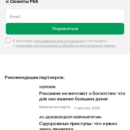
и Сюжеты РБК
Подписаться
Я принимаю
пользовательское соглашение
и соглашаюсь
с
правилами использования и обработки персональных данных
.
Рекомендации партнеров:
VESPERFIN
Россияне не мечтают о богатстве: что
для нас важнее больших денег
Мнение эксперта
7 августа 2026
АО «ДЕЛОВОЙ ЦЕНТР НЕЙРОХИРУРГИИ»
Судорожные приступы: что нужно
знать пациенту