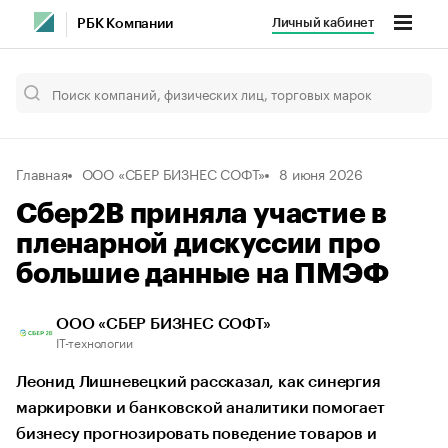
Личный кабинет
РБК Компании
Главная
ООО «СБЕР БИЗНЕС СОФТ»
8 июня 2026
Сбер2B приняла участие в
пленарной дискуссии про
большие данные на ПМЭФ
ООО «СБЕР БИЗНЕС СОФТ»
IT-технологии
Леонид Лишневецкий рассказал, как синергия
маркировки и банковской аналитики помогает
бизнесу прогнозировать поведение товаров и