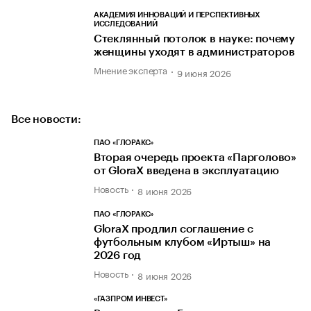
АКАДЕМИЯ ИННОВАЦИЙ И ПЕРСПЕКТИВНЫХ
ИССЛЕДОВАНИЙ
Стеклянный потолок в науке: почему
женщины уходят в администраторов
Мнение эксперта
9 июня 2026
Все новости:
ПАО «ГЛОРАКС»
Вторая очередь проекта «Парголово»
от GloraX введена в эксплуатацию
Новость
8 июня 2026
ПАО «ГЛОРАКС»
GloraX продлил соглашение с
футбольным клубом «Иртыш» на
2026 год
Новость
8 июня 2026
«ГАЗПРОМ ИНВЕСТ»