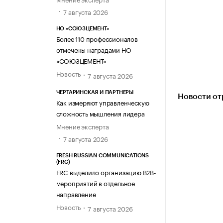
7 августа 2026
НО «СОЮЗЦЕМЕНТ»
Более 110 профессионалов
отмечены наградами НО
«СОЮЗЦЕМЕНТ»
Новость
7 августа 2026
ЧЕРТАРИНСКАЯ И ПАРТНЕРЫ
Новости от
Как измеряют управленческую
сложность мышления лидера
Мнение эксперта
7 августа 2026
FRESH RUSSIAN COMMUNICATIONS
(FRC)
FRC выделило организацию B2B-
мероприятий в отдельное
направление
Новость
7 августа 2026