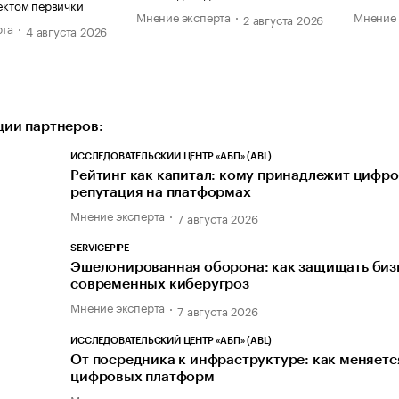
ектом первички
Мнение эксперта
Мнение 
2 августа 2026
рта
4 августа 2026
ии партнеров:
ИССЛЕДОВАТЕЛЬСКИЙ ЦЕНТР «АБП» (ABL)
Рейтинг как капитал: кому принадлежит цифр
репутация на платформах
Мнение эксперта
7 августа 2026
SERVICEPIPE
Эшелонированная оборона: как защищать биз
современных киберугроз
Мнение эксперта
7 августа 2026
ИССЛЕДОВАТЕЛЬСКИЙ ЦЕНТР «АБП» (ABL)
От посредника к инфраструктуре: как меняетс
цифровых платформ
Мнение эксперта