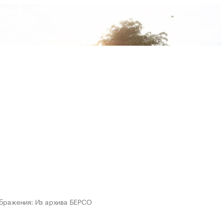
бражения: Из архива БЕРСО