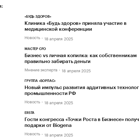
и:
«БУДЬ ЗДОРОВ»
Клиника «Будь здоров» приняла участие в
медицинской конференции
Новость
18 апреля 2025
МАСТЕР CFO
Бизнес vs личная копилка: как собственникам
правильно забирать деньги
Мнение эксперта
18 апреля 2025
ГРУППА «БОРЛАС»
Новый импульс развития аддитивных технолог
промышленности РФ
Новость
18 апреля 2025
ERSTA
Гости конгресса «Точки Роста в Бизнесе» полу
подарки от Biogena
Новость
18 апреля 2025