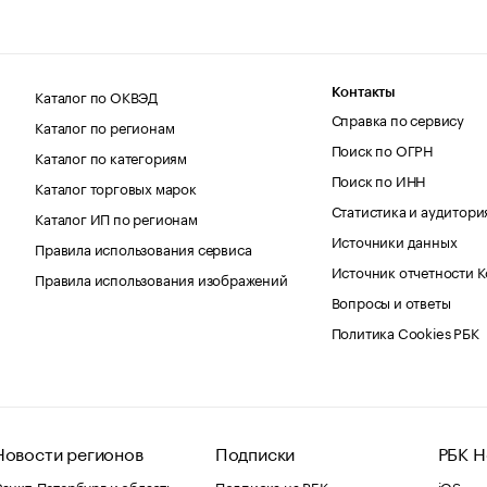
Каталог по ОКВЭД
Контакты
Справка по сервису
Каталог по регионам
Поиск по ОГРН
Каталог по категориям
Поиск по ИНН
Каталог торговых марок
Статистика и аудитори
Каталог ИП по регионам
Источники данных
Правила использования сервиса
Источник отчетности 
Правила использования изображений
Вопросы и ответы
Политика Cookies РБК
Новости регионов
Подписки
РБК Н
анкт-Петербург и область
Подписка на РБК
iOS