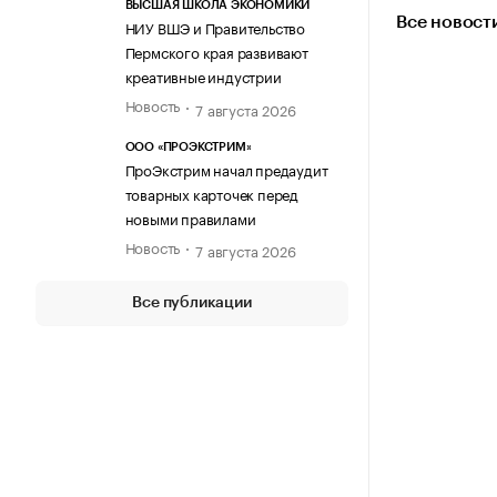
ВЫСШАЯ ШКОЛА ЭКОНОМИКИ
Все новост
НИУ ВШЭ и Правительство
Пермского края развивают
креативные индустрии
Новость
7 августа 2026
ООО «ПРОЭКСТРИМ»
ПроЭкстрим начал предаудит
товарных карточек перед
новыми правилами
Новость
7 августа 2026
Все публикации