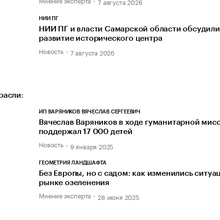
7 августа 2026
НИИ ПГ
НИИ ПГ и власти Самарской области обсудили
развитие исторического центра
Новость
7 августа 2026
расли:
ИП ВАРЯНИКОВ ВЯЧЕСЛАВ СЕРГЕЕВИЧ
Вячеслав Варяников в ходе гуманитарной мис
поддержал 17 000 детей
Новость
9 января 2025
ГЕОМЕТРИЯ ЛАНДШАФТА
Без Европы, но с садом: как изменились ситуа
рынке озеленения
Мнение эксперта
28 июня 2025