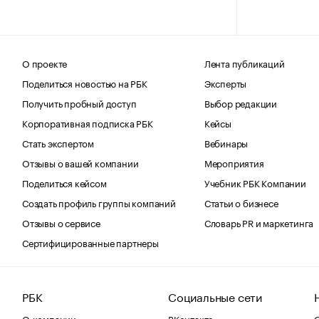
О проекте
Лента публикаций
Поделиться новостью на РБК
Эксперты
Получить пробный доступ
Выбор редакции
Корпоративная подписка РБК
Кейсы
Стать экспертом
Вебинары
Отзывы о вашей компании
Мероприятия
Поделиться кейсом
Учебник РБК Компании
Создать профиль группы компаний
Статьи о бизнесе
Отзывы о сервисе
Словарь PR и маркетинга
Сертифицированные партнеры
РБК
Социальные сети
О компании
ВКонтакте
С