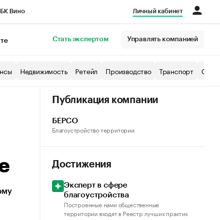
БК Вино
Личный кабинет
Город
Стать экспертом
Управлять компанией
кте
нсы
Недвижимость
Ретейл
Производство
Транспорт
Образ
Публикация компании
БЕРСО
Благоустройство территории
е
Достижения
Эксперт в сфере
ому
благоустройства
Построенные нами общественные
территории входят в Реестр лучших практик