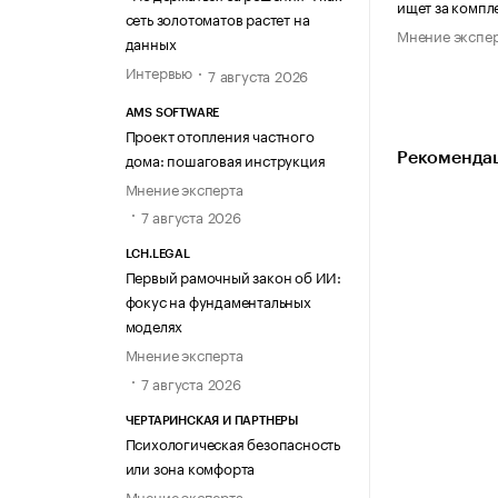
ищет за компл
сеть золотоматов растет на
Мнение экспе
данных
Интервью
7 августа 2026
AMS SOFTWARE
Проект отопления частного
дома: пошаговая инструкция
Рекомендац
Мнение эксперта
7 августа 2026
LCH.LEGAL
Первый рамочный закон об ИИ:
фокус на фундаментальных
моделях
Мнение эксперта
7 августа 2026
ЧЕРТАРИНСКАЯ И ПАРТНЕРЫ
Психологическая безопасность
или зона комфорта
Мнение эксперта