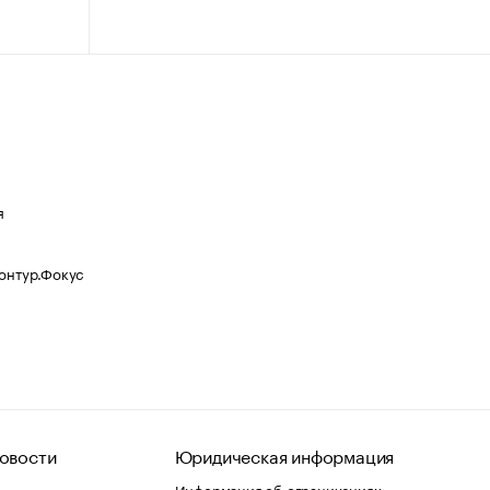
я
Контур.Фокус
овости
Юридическая информация
Информация об ограничениях