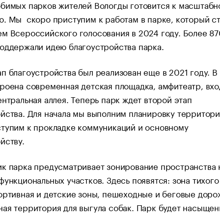
юбимых парков жителей Вологды готовится к масштабн
. Мы скоро приступим к работам в парке, который с
м Всероссийского голосования в 2024 году. Более 8
оддержали идею благоустройства парка.
п благоустройства был реализован еще в 2021 году. В
роена современная детская площадка, амфитеатр, вхо
ентральная аллея. Теперь парк ждет второй этап
йства. Для начала мы выполним планировку территори
ступим к прокладке коммуникаций и основному
йству.
к парка предусматривает зонирование пространства 
функциональных участков. Здесь появятся: зона тихого
ортивная и детские зоны, пешеходные и беговые доро
ая территория для выгула собак. Парк будет насыщен