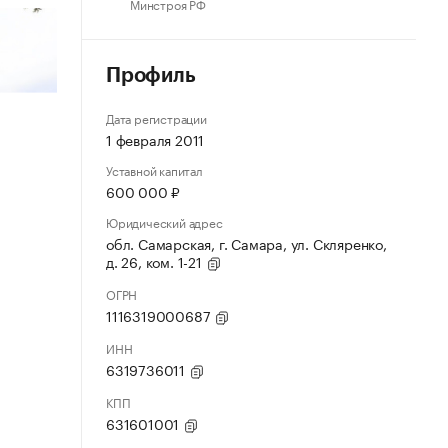
Минстроя РФ
Профиль
Дата регистрации
1 февраля 2011
Уставной капитал
600 000 ₽
Юридический адрес
обл. Самарская, г. Самара, ул. Скляренко,
д. 26, ком. 1-21
ОГРН
1116319000687
ИНН
6319736011
КПП
631601001